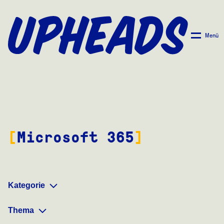
ZUM
HAUPTINHALT
SPRINGEN
Menü
Microsoft 365
Kategorie
Thema