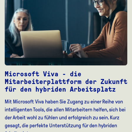
Microsoft Viva - die
Mitarbeiterplattform der Zukunft
für den hybriden Arbeitsplatz
Mit Microsoft Viva haben Sie Zugang zu einer Reihe von
intelligenten Tools, die allen Mitarbeitern helfen, sich bei
der Arbeit wohl zu fühlen und erfolgreich zu sein. Kurz
gesagt, die perfekte Unterstützung für den hybriden