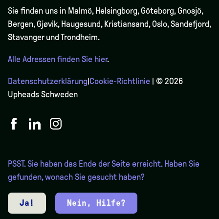
Sie finden uns in Malmö, Helsingborg, Göteborg, Gnosjö,
Bergen,
Gjøvik
, Haugesund, Kristiansand, Oslo, Sandefjord,
Stavanger und Trondheim.
Alle Adressen finden Sie hier
.
Datenschutzerklärung
|
Cookie-Richtlinie
| © 2026
Upheads Schweden
PSST. Sie haben das Ende der Seite erreicht. Haben Sie
gefunden, wonach Sie gesucht haben?
Ja!
Nein, Hilfe?