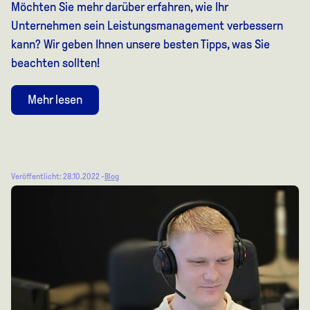
Möchten Sie mehr darüber erfahren, wie Ihr
Unternehmen sein Leistungsmanagement verbessern
kann? Wir geben Ihnen unsere besten Tipps, was Sie
beachten sollten!
Mehr lesen
Veröffentlicht: 28.10.2022 -
Blog