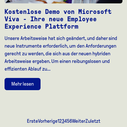
Kostenlose Demo von Microsoft
Viva - Ihre neue Employee
Experience Plattform
Unsere Arbeitsweise hat sich geändert, und daher sind
neue Instrumente erforderlich, um den Anforderungen
gerecht zu werden, die sich aus der neuen hybriden
Arbeitsweise ergeben. Um einen reibungslosen und
effizienten Ablauf zu...
Mehr lesen
Erste
Vorherige
1
2
3
4
5
6
Weiter
Zuletzt