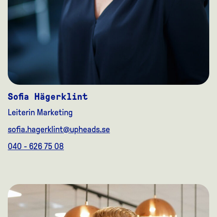
Sofia Hägerklint
Leiterin Marketing
sofia.hagerklint@upheads.se
040 - 626 75 08