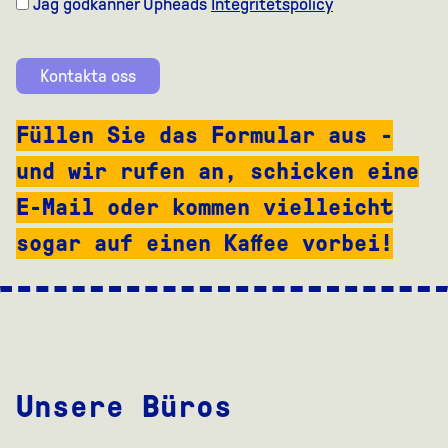
Jag godkänner Upheads
Integritetspolicy
Kontakta oss
Füllen Sie das Formular aus -
und wir rufen an, schicken eine
E-Mail oder kommen vielleicht
sogar auf einen Kaffee vorbei!
Unsere Büros