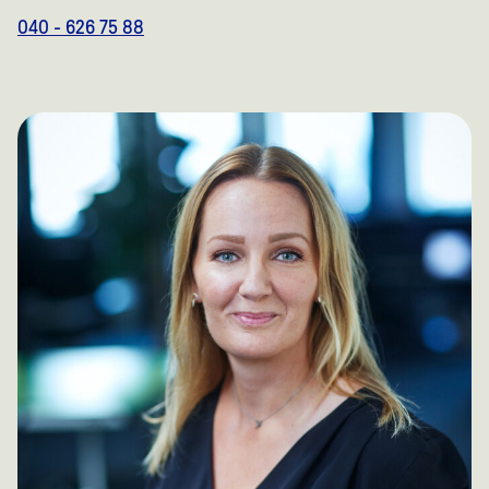
040 - 626 75 88