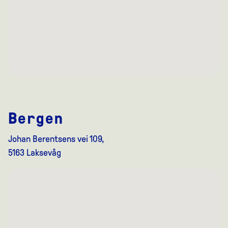
Bergen
Johan Berentsens vei 109,
5163 Laksevåg