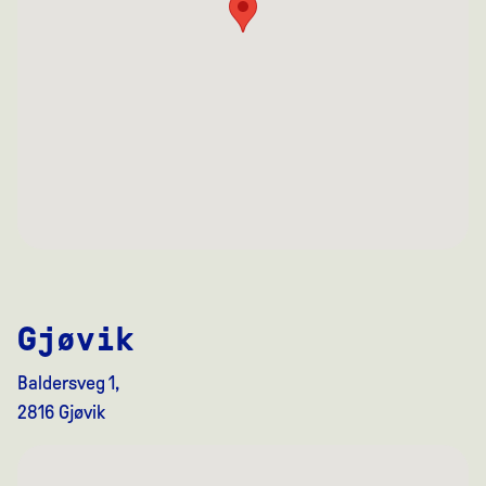
Gjøvik
Baldersveg 1,
2816 Gjøvik