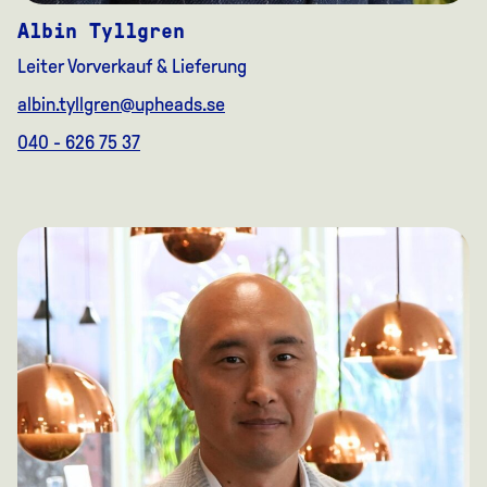
Albin Tyllgren
Leiter Vorverkauf & Lieferung
albin.tyllgren@upheads.se
040 - 626 75 37