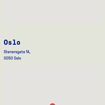
Oslo
Stenersgata 1A,
0050 Oslo