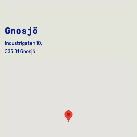
Gnosjö
Industrigatan 10,
335 31 Gnosjö