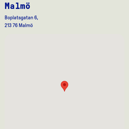
Malmö
Boplatsgatan 6,
213 76 Malmö