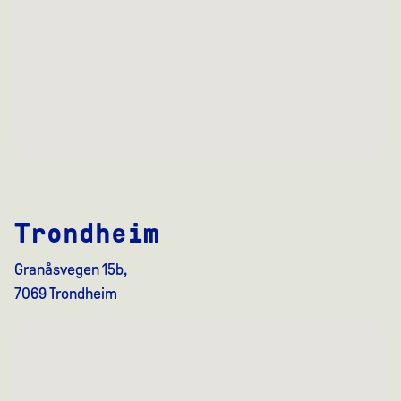
Trondheim
Granåsvegen 15b,
7069 Trondheim