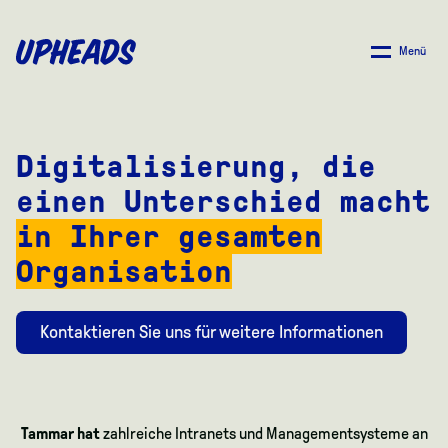
ZUM
HAUPTINHALT
Menü
SPRINGEN
Digitalisierung, die
einen Unterschied macht
in Ihrer gesamten
Organisation
Kontaktieren Sie uns für weitere Informationen
Tammar hat
zahlreiche Intranets und Managementsysteme an