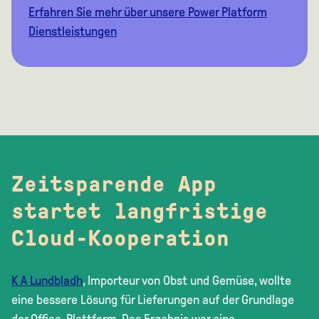
Erfahren Sie mehr über unsere Power Platform
Dienstleistungen
Zeitsparende App
startet langfristige
Cloud-Kooperation
K A Lundbladh
, Importeur von Obst und Gemüse, wollte
eine bessere Lösung für Lieferungen auf der Grundlage
der Office-Plattform. Das Ergebnis war eine