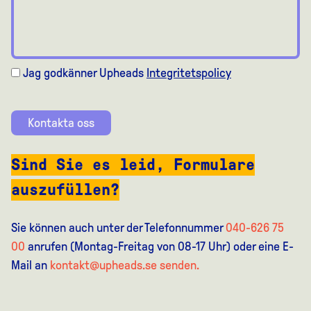
Jag godkänner Upheads
Integritetspolicy
Kontakta oss
Sind Sie es leid, Formulare
auszufüllen?
Sie können auch unter der Telefonnummer
040-626 75
00
anrufen (Montag-Freitag von 08-17 Uhr) oder eine E-
Mail an
kontakt@upheads.se senden.