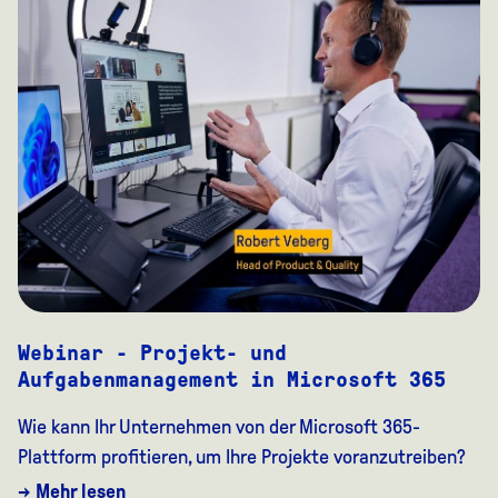
Webinar - Projekt- und
Aufgabenmanagement in Microsoft 365
Wie kann Ihr Unternehmen von der Microsoft 365-
Plattform profitieren, um Ihre Projekte voranzutreiben?
→ Mehr lesen