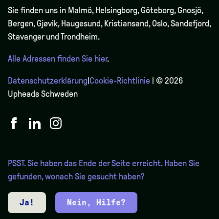
Sie finden uns in Malmö, Helsingborg, Göteborg, Gnosjö,
Bergen,
Gjøvik
, Haugesund, Kristiansand, Oslo, Sandefjord,
Stavanger und Trondheim.
Alle Adressen finden Sie hier
.
Datenschutzerklärung
|
Cookie-Richtlinie
| © 2026
Upheads Schweden
PSST. Sie haben das Ende der Seite erreicht. Haben Sie
gefunden, wonach Sie gesucht haben?
Ja!
Nein, Hilfe?