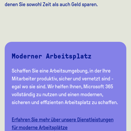
denen Sie sowohl Zeit als auch Geld sparen.
Moderner Arbeitsplatz
Schaffen Sie eine Arbeitsumgebung, in der Ihre
Mitarbeiter produktiv, sicher und vernetzt sind -
egal wo sie sind. Wir helfen Ihnen, Microsoft 365
vollständig zu nutzen und einen modernen,
sicheren und effizienten Arbeitsplatz zu schaffen.
Erfahren Sie mehr über unsere Dienstleistungen
für moderne Arbeitsplätze