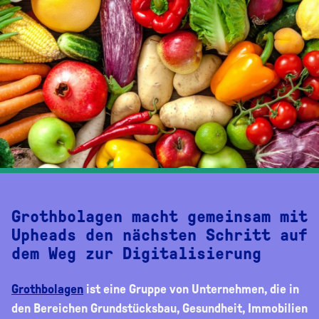
Grothbolagen macht gemeinsam mit
Upheads den nächsten Schritt auf
dem Weg zur Digitalisierung
Grothbolagen
ist eine Gruppe von Unternehmen, die in
den Bereichen Grundstücksbau, Gesundheit, Immobilien