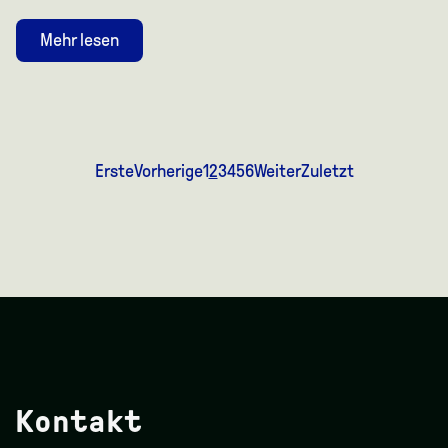
Mehr lesen
Erste
Vorherige
1
2
3
4
5
6
Weiter
Zuletzt
Kontakt