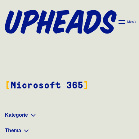
ZUM
HAUPTINHALT
SPRINGEN
Menü
Microsoft 365
Kategorie
Thema