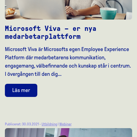
Microsoft Viva – er nya
medarbetarplattform
Microsoft Viva är Microsofts egen Employee Experience
Platform där medarbetarens kommunikation,
engagemang, välbefinnande och kunskap står i centrum.
I övergången till den dig...
Läs mer
Publicerat: 30.03.2021 -
Utbildning
|
Webinar