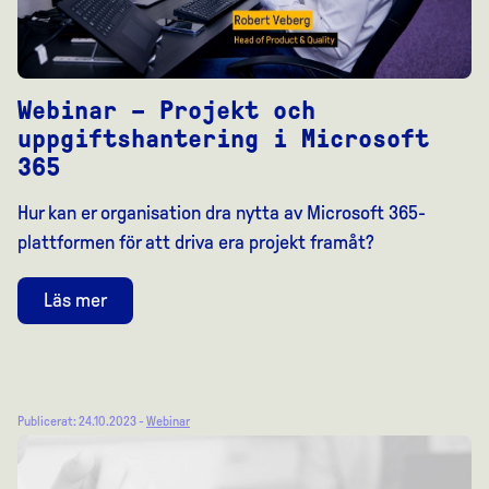
Webinar – Projekt och
uppgiftshantering i Microsoft
365
Hur kan er organisation dra nytta av Microsoft 365-
plattformen för att driva era projekt framåt?
Läs mer
Publicerat: 24.10.2023 -
Webinar