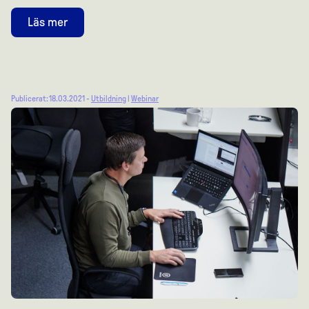
Läs mer
Publicerat: 18.03.2021 -
Utbildning
|
Webinar