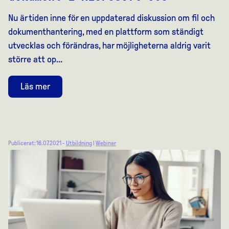
Nu är tiden inne för en uppdaterad diskussion om fil och
dokumenthantering, med en plattform som ständigt
utvecklas och förändras, har möjligheterna aldrig varit
större att op...
Läs mer
Publicerat: 16.07.2021 -
Utbildning
|
Webinar