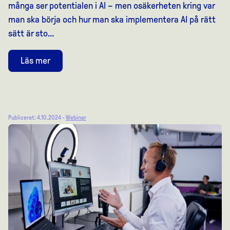
många ser potentialen i AI – men osäkerheten kring var
man ska börja och hur man ska implementera AI på rätt
sätt är sto...
Läs mer
Publicerat: 4.10.2024 -
Webinar