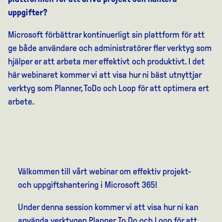
uppgifter?
Microsoft förbättrar kontinuerligt sin plattform för att
ge både användare och administratörer fler verktyg som
hjälper er att arbeta mer effektivt och produktivt. I det
här webinaret kommer vi att visa hur ni bäst utnyttjar
verktyg som Planner, ToDo och Loop för att optimera ert
arbete.
Välkommen till vårt webinar om effektiv projekt-
och uppgiftshantering i Microsoft 365!
Under denna session kommer vi att visa hur ni kan
använda verktygen Planner, To Do och Loop för att