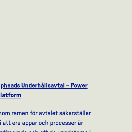
pheads Underhållsavtal – Power
latform
nom ramen för avtalet säkerställer
i att era appar och processer är