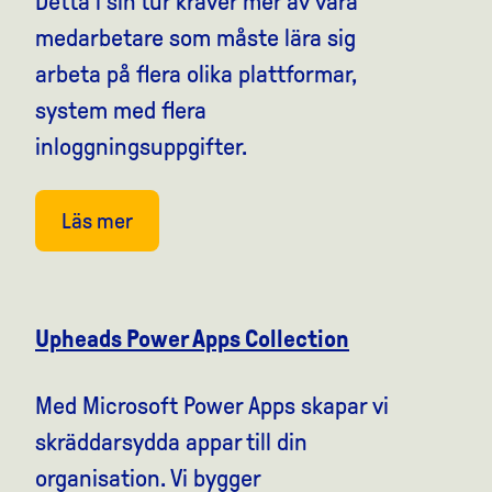
Detta i sin tur kräver mer av våra
medarbetare som måste lära sig
arbeta på flera olika plattformar,
system med flera
inloggningsuppgifter.
Läs mer
Upheads Power Apps Collection
Med Microsoft Power Apps skapar vi
skräddarsydda appar till din
organisation. Vi bygger