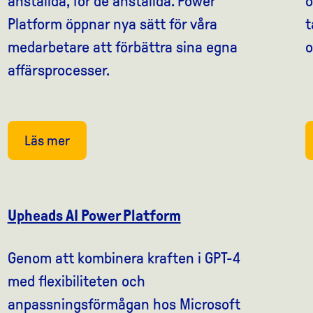
anställda, för de anställda. Power
o
Platform öppnar nya sätt för våra
t
medarbetare att förbättra sina egna
o
affärsprocesser.
Läs mer
Upheads AI Power Platform
Genom att kombinera kraften i GPT-4
med flexibiliteten och
anpassningsförmågan hos Microsoft