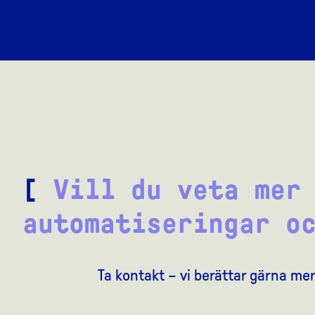
[
Vill du veta mer
automatiseringar o
Ta kontakt – vi berättar gärna mer