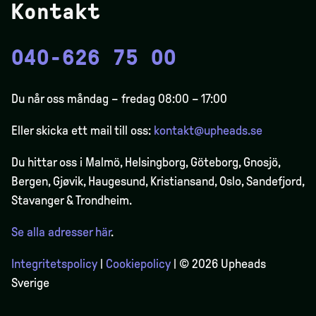
Kontakt
040-626 75 00
Du når oss måndag – fredag 08:00 – 17:00
Eller skicka ett mail till oss:
kontakt@upheads.se
Du hittar oss i Malmö, Helsingborg, Göteborg, Gnosjö,
Bergen,
Gjøvik
, Haugesund, Kristiansand, Oslo, Sandefjord,
Stavanger & Trondheim.
Se alla adresser här
.
Integritetspolicy
|
Cookiepolicy
| © 2026 Upheads
Sverige