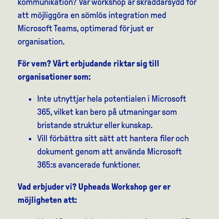
kommunikation? Vår workshop är skräddarsydd för
att möjliggöra en sömlös integration med
Microsoft Teams, optimerad för just er
organisation.
För vem? Vårt erbjudande riktar sig till
organisationer som:
Inte utnyttjar hela potentialen i Microsoft
365, vilket kan bero på utmaningar som
bristande struktur eller kunskap.
Vill förbättra sitt sätt att hantera filer och
dokument genom att använda Microsoft
365:s avancerade funktioner.
Vad erbjuder vi? Upheads Workshop ger er
möjligheten att: