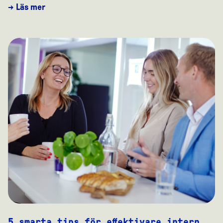
→ Läs mer
5 smarta tips för effektivare intern