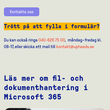
Kontakta oss
Trött på att fylla i formulär?
Du kan också ringa
040-626 75 00
, måndag–fredag kl.
08-17, eller skicka ett mail till
kontakt@upheads.se
Läs mer om fil- och
dokumenthantering i
Microsoft 365