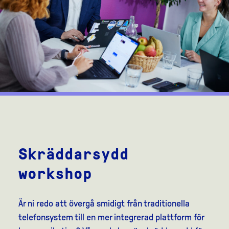
Skräddarsydd
workshop
Är ni redo att övergå smidigt från traditionella
telefonsystem till en mer integrerad plattform för