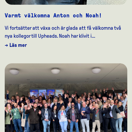
Varmt välkomna Anton och Noah!
Vi fortsätter att växa och är glada att få välkomna två
nya kollegor till Upheads. Noah har klivit i...
→ Läs mer