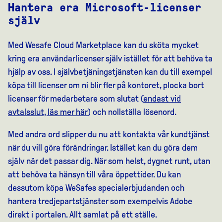
Hantera era Microsoft-licenser
själv
Med Wesafe Cloud Marketplace kan du sköta mycket
kring era användarlicenser själv istället för att behöva ta
hjälp av oss. I självbetjäningstjänsten kan du till exempel
köpa till licenser om ni blir fler på kontoret, plocka bort
licenser för medarbetare som slutat (
endast vid
avtalsslut, läs mer här
) och nollställa lösenord.
Med andra ord slipper du nu att kontakta vår kundtjänst
när du vill göra förändringar. Istället kan du göra dem
själv när det passar dig. När som helst, dygnet runt, utan
att behöva ta hänsyn till våra öppettider. Du kan
dessutom köpa WeSafes specialerbjudanden och
hantera tredjepartstjänster som exempelvis Adobe
direkt i portalen. Allt samlat på ett ställe.