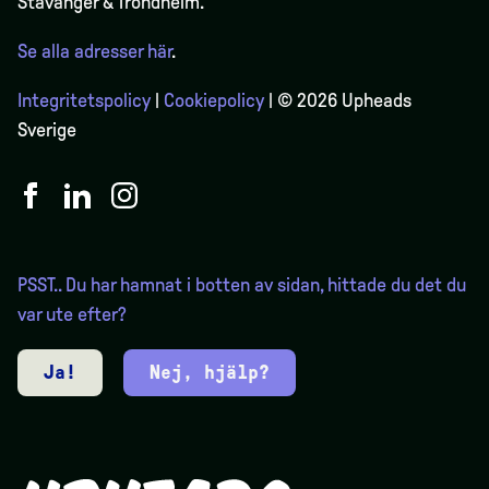
Stavanger & Trondheim.
Se alla adresser här
.
Integritetspolicy
|
Cookiepolicy
| © 2026 Upheads
Sverige
PSST.. Du har hamnat i botten av sidan, hittade du det du
var ute efter?
Ja!
Nej, hjälp?