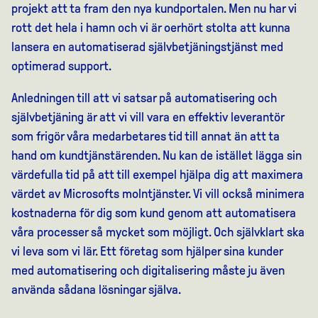
projekt att ta fram den nya kundportalen. Men nu har vi
rott det hela i hamn och vi är oerhört stolta att kunna
lansera en automatiserad självbetjäningstjänst med
optimerad support.
Anledningen till att vi satsar på automatisering och
självbetjäning är att vi vill vara en effektiv leverantör
som frigör våra medarbetares tid till annat än att ta
hand om kundtjänstärenden. Nu kan de istället lägga sin
värdefulla tid på att till exempel hjälpa dig att maximera
värdet av Microsofts molntjänster. Vi vill också minimera
kostnaderna för dig som kund genom att automatisera
våra processer så mycket som möjligt. Och självklart ska
vi leva som vi lär. Ett företag som hjälper sina kunder
med automatisering och digitalisering måste ju även
använda sådana lösningar själva.