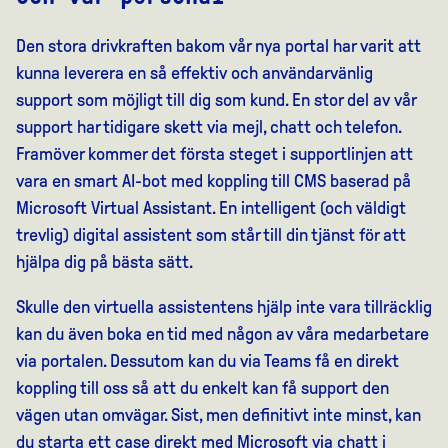
Den stora drivkraften bakom vår nya portal har varit att
kunna leverera en så effektiv och användarvänlig
support som möjligt till dig som kund. En stor del av vår
support har tidigare skett via mejl, chatt och telefon.
Framöver kommer det första steget i supportlinjen att
vara en smart AI-bot med koppling till CMS baserad på
Microsoft Virtual Assistant. En intelligent (och väldigt
trevlig) digital assistent som står till din tjänst för att
hjälpa dig på bästa sätt.
Skulle den virtuella assistentens hjälp inte vara tillräcklig
kan du även boka en tid med någon av våra medarbetare
via portalen. Dessutom kan du via Teams få en direkt
koppling till oss så att du enkelt kan få support den
vägen utan omvägar. Sist, men definitivt inte minst, kan
du starta ett case direkt med Microsoft via chatt i