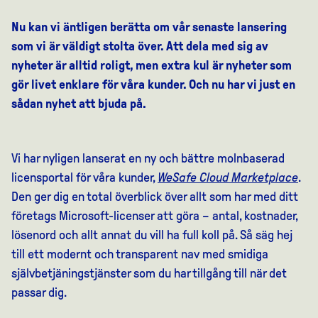
Nu kan vi äntligen berätta om vår senaste lansering
som vi är väldigt stolta över. Att dela med sig av
nyheter är alltid roligt, men extra kul är nyheter som
gör livet enklare för våra kunder. Och nu har vi just en
sådan nyhet att bjuda på.
Vi har nyligen lanserat en ny och bättre molnbaserad
licensportal för våra kunder,
WeSafe Cloud Marketplace
.
Den ger dig en total överblick över allt som har med ditt
företags Microsoft-licenser att göra – antal, kostnader,
lösenord och allt annat du vill ha full koll på. Så säg hej
till ett modernt och transparent nav med smidiga
självbetjäningstjänster som du har tillgång till när det
passar dig.