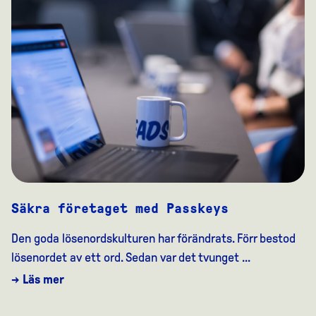
Säkra företaget med Passkeys
Den goda lösenordskulturen har förändrats. Förr bestod
lösenordet av ett ord. Sedan var det tvunget ...
→ Läs mer