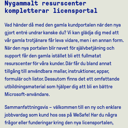
Nygammalt resurscenter
kompletterar licensportal
Vad händer då med den gamla kundportalen när den nya
gjort entré undrar kanske du? Vi kan glädja dig med att
vår gamla trotjänare får leva vidare, men i en annan form.
När den nya portalen blir navet för självbetjäning och
support får den gamla istället bli ett fullmatat
resurscenter för våra kunder. Där får du bland annat
tillgång till användbara mallar, instruktioner, appar,
formulär och listor. Dessutom finns det ett omfattande
utbildningsmaterial som hjälper dig att bli en bättre
Microsoft-användare.
Sammanfattningsvis – välkommen till en ny och enklare
jobbvardag som kund hos oss på WeSafe! Har du några
frågor eller funderingar kring den nya licensportalen,