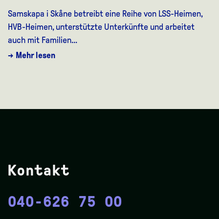
Samskapa i Skåne betreibt eine Reihe von LSS-Heimen,
HVB-Heimen, unterstützte Unterkünfte und arbeitet
auch mit Familien...
→ Mehr lesen
Kontakt
040-626 75 00