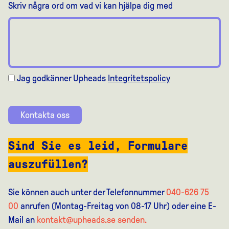
Skriv några ord om vad vi kan hjälpa dig med
Jag godkänner Upheads
Integritetspolicy
Kontakta oss
Sind Sie es leid, Formulare
auszufüllen?
Sie können auch unter der Telefonnummer
040-626 75
00
anrufen (Montag-Freitag von 08-17 Uhr) oder eine E-
Mail an
kontakt@upheads.se senden.