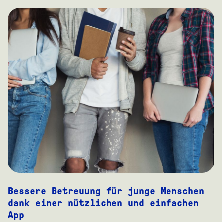
Bessere Betreuung für junge Menschen
dank einer nützlichen und einfachen
App