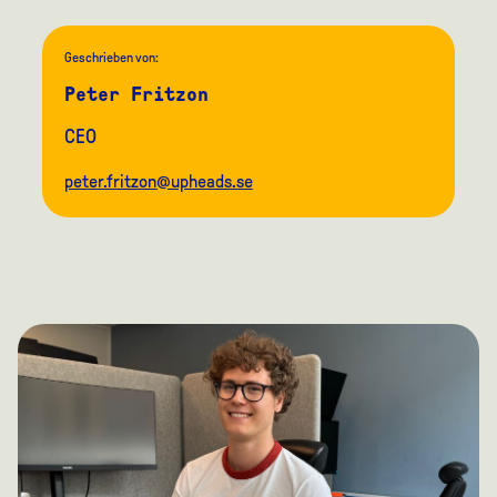
Geschrieben von:
Peter Fritzon
CEO
peter.fritzon@upheads.se