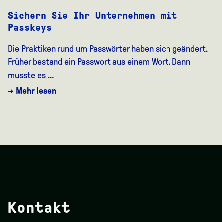
Sichern Sie Ihr Unternehmen mit
Passkeys
Die Praktiken rund um Passwörter haben sich geändert.
Früher bestand ein Passwort aus einem Wort. Dann
musste es …
→ Mehr lesen
Kontakt