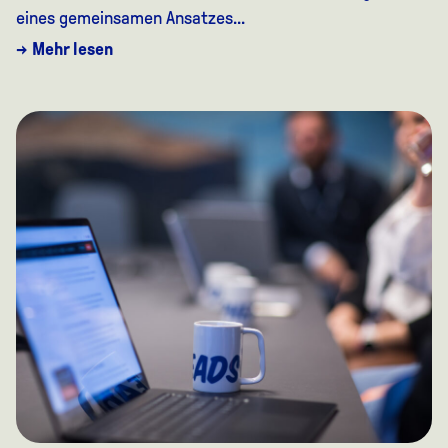
eines gemeinsamen Ansatzes...
→ Mehr lesen