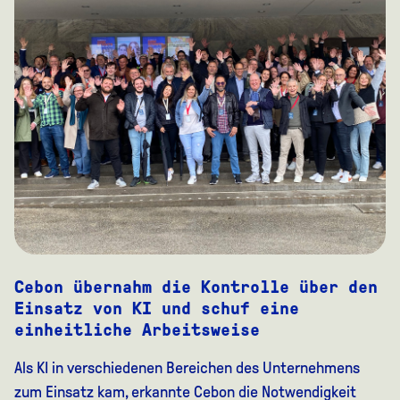
Cebon übernahm die Kontrolle über den
Einsatz von KI und schuf eine
einheitliche Arbeitsweise
Als KI in verschiedenen Bereichen des Unternehmens
zum Einsatz kam, erkannte Cebon die Notwendigkeit