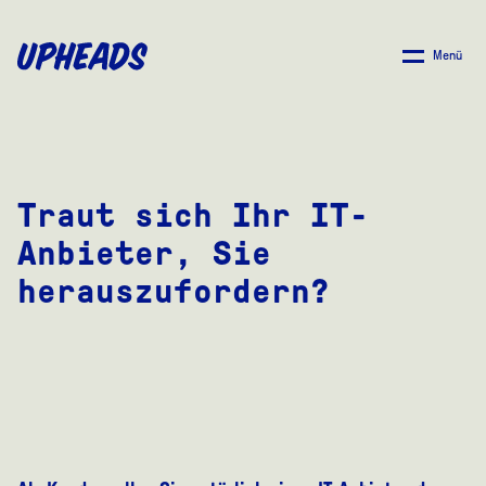
ZUM
HAUPTINHALT
Menü
SPRINGEN
Traut sich Ihr IT-
Anbieter, Sie
herauszufordern?