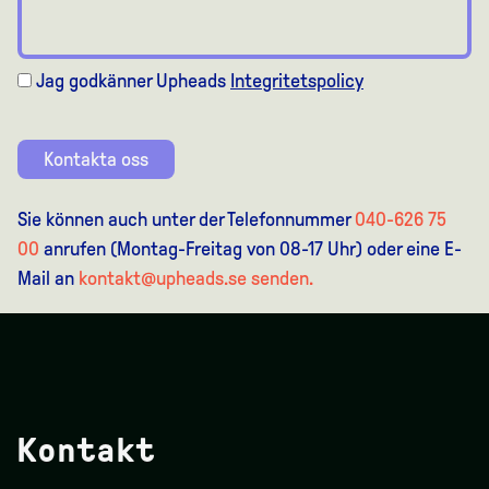
Jag godkänner Upheads
Integritetspolicy
Kontakta oss
Sie können auch unter der Telefonnummer
040-626 75
00
anrufen (Montag-Freitag von 08-17 Uhr) oder eine E-
Mail an
kontakt@upheads.se senden.
Kontakt