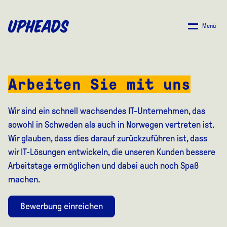
ZUM
HAUPTINHALT
Menü
SPRINGEN
Arbeiten Sie mit uns
Wir sind ein schnell wachsendes IT-Unternehmen, das
sowohl in Schweden als auch in Norwegen vertreten ist.
Wir glauben, dass dies darauf zurückzuführen ist, dass
wir IT-Lösungen entwickeln, die unseren Kunden bessere
Arbeitstage ermöglichen und dabei auch noch Spaß
machen.
Bewerbung einreichen