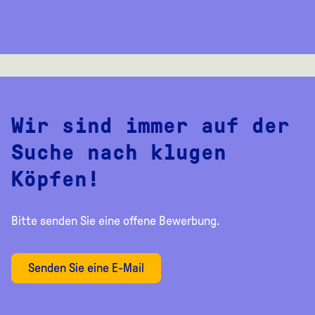
Wir sind immer auf der
Suche nach klugen
Köpfen!
Bitte senden Sie eine offene Bewerbung.
Senden Sie eine E-Mail