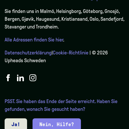
Sie finden uns in Malmö, Helsingborg, Göteborg, Gnosjö,
Bergen,
Gjøvik
, Haugesund, Kristiansand, Oslo, Sandefjord,
Stavanger und Trondheim.
Alle Adressen finden Sie hier
.
Datenschutzerklärung
|
Cookie-Richtlinie
| © 2026
Upheads Schweden
PSST. Sie haben das Ende der Seite erreicht. Haben Sie
gefunden, wonach Sie gesucht haben?
Ja!
Nein, Hilfe?