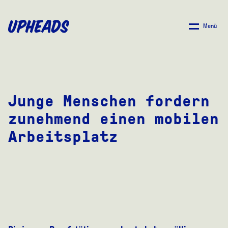
ZUM
HAUPTINHALT
Menü
SPRINGEN
Junge Menschen fordern
zunehmend einen mobilen
Arbeitsplatz