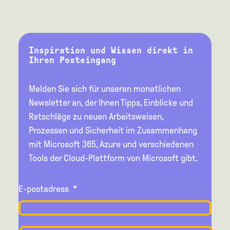
Inspiration und Wissen direkt in
Ihren Posteingang
Melden Sie sich für unseren monatlichen
Newsletter an, der Ihnen Tipps, Einblicke und
Ratschläge zu neuen Arbeitsweisen,
Prozessen und Sicherheit im Zusammenhang
mit Microsoft 365, Azure und verschiedenen
Tools der Cloud-Plattform von Microsoft gibt.
E-postadress
*