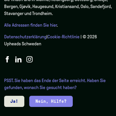
Bergen,
Gjøvik
, Haugesund, Kristiansand, Oslo, Sandefjord,
Stavanger und Trondheim.
Alle Adressen finden Sie hier
.
Datenschutzerklärung
|
Cookie-Richtlinie
| © 2026
Upheads Schweden
PSST. Sie haben das Ende der Seite erreicht. Haben Sie
gefunden, wonach Sie gesucht haben?
Ja!
Nein, Hilfe?