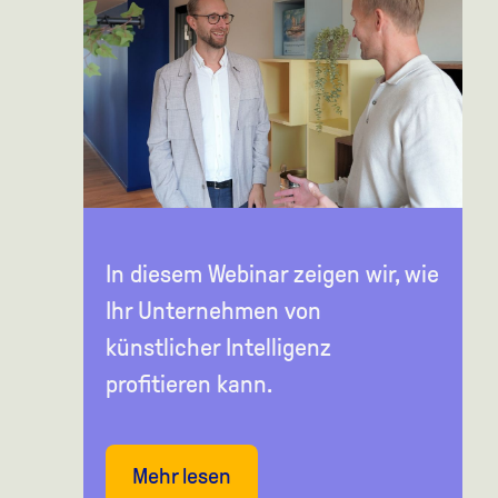
In diesem Webinar zeigen wir, wie
Ihr Unternehmen von
künstlicher Intelligenz
profitieren kann.
Mehr lesen