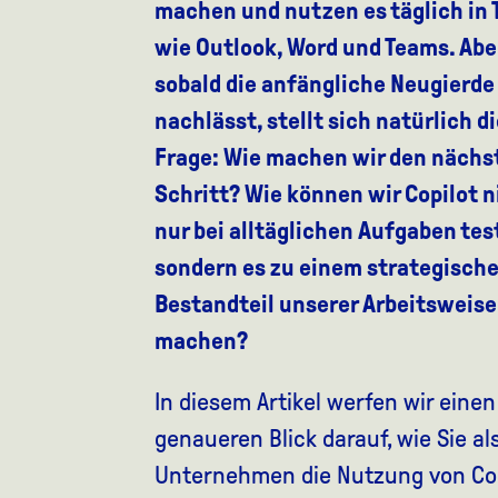
machen und nutzen es täglich in 
wie Outlook, Word und Teams. Abe
sobald die anfängliche Neugierde
nachlässt, stellt sich natürlich di
Frage: Wie machen wir den nächs
Schritt? Wie können wir Copilot n
nur bei alltäglichen Aufgaben tes
sondern es zu einem strategisch
Bestandteil unserer Arbeitsweise
machen?
In diesem Artikel werfen wir einen
genaueren Blick darauf, wie Sie al
Unternehmen die Nutzung von Cop