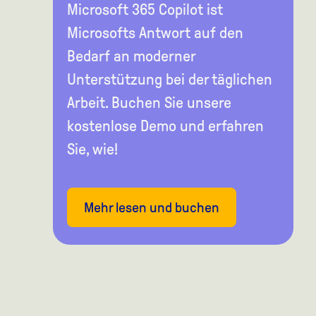
Microsoft 365 Copilot ist
Microsofts Antwort auf den
Bedarf an moderner
Unterstützung bei der täglichen
Arbeit. Buchen Sie unsere
kostenlose Demo und erfahren
Sie, wie!
Mehr lesen und buchen