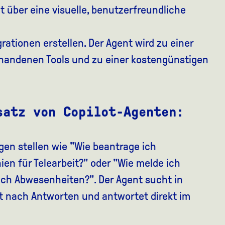
ht über eine visuelle, benutzerfreundliche
ationen erstellen. Der Agent wird zu einer
rhandenen Tools und zu einer kostengünstigen
satz von Copilot-Agenten:
gen stellen wie "Wie beantrage ich
nien für Telearbeit?" oder "Wie melde ich
ch Abwesenheiten?". Der Agent sucht in
et nach Antworten und antwortet direkt im