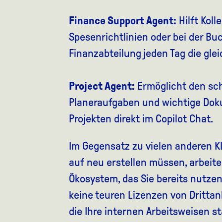
Finance Support Agent:
Hilft Kol
Spesenrichtlinien oder bei der Bu
Finanzabteilung jeden Tag die gl
Project Agent:
Ermöglicht den schn
Planeraufgaben und wichtige Do
Projekten direkt im Copilot Chat.
Im Gegensatz zu vielen anderen K
auf neu erstellen müssen, arbeite
Ökosystem, das Sie bereits nutzen
keine teuren Lizenzen von Drittanb
die Ihre internen Arbeitsweisen st