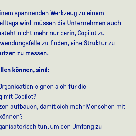
 einem spannenden Werkzeug zu einem
tsalltags wird, müssen die Unternehmen auch
esteht nicht mehr nur darin, Copilot zu
nwendungsfälle zu finden, eine Struktur zu
Nutzen zu messen.
ellen können, sind:
Organisation eignen sich für die
 mit Copilot?
zen aufbauen, damit sich mehr Menschen mit
 können?
ganisatorisch tun, um den Umfang zu