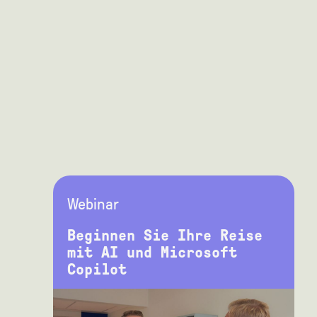
Webinar
Beginnen Sie Ihre Reise
mit AI und Microsoft
Copilot