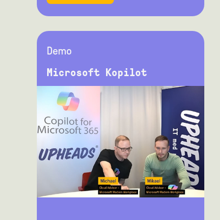
Demo
Microsoft Kopilot