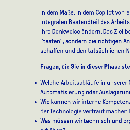
In dem Maße, in dem Copilot von
integralen Bestandteil des Arbei
ihre Denkweise ändern. Das Ziel b
"testen", sondern die richtigen A
schaffen und den tatsächlichen 
Fragen, die Sie in dieser Phase st
Welche Arbeitsabläufe in unserer 
Automatisierung oder Auslagerung
Wie können wir interne Kompeten
der Technologie vertraut machen
Was müssen wir technisch und or