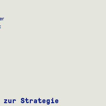
er
:
 zur Strategie