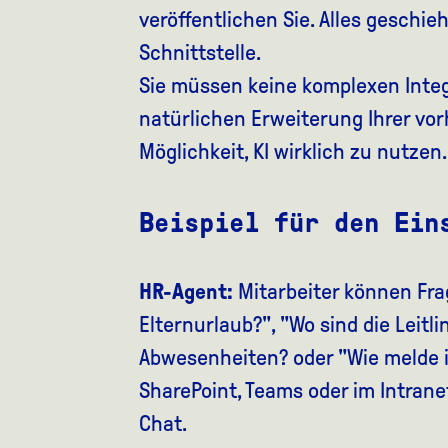
veröffentlichen Sie. Alles geschie
Schnittstelle.
Sie müssen keine komplexen Integr
natürlichen Erweiterung Ihrer vo
Möglichkeit, KI wirklich zu nutzen.
Beispiel für den Ein
HR-Agent:
Mitarbeiter können Fra
Elternurlaub?", "Wo sind die Leitli
Abwesenheiten? oder "Wie melde i
SharePoint, Teams oder im Intran
Chat.