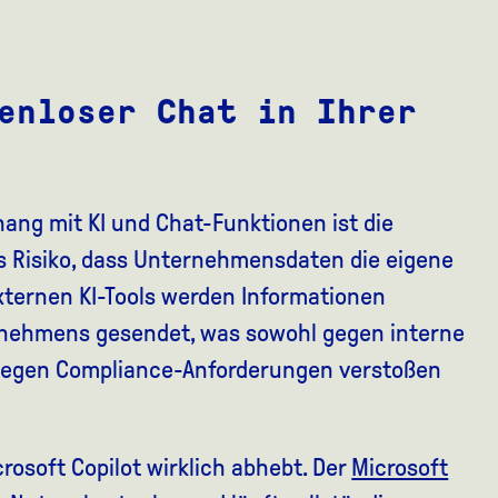
enloser Chat in Ihrer
ng mit KI und Chat-Funktionen ist die
s Risiko, dass Unternehmensdaten die eigene
xternen KI-Tools werden Informationen
ernehmens gesendet, was sowohl gegen interne
 gegen Compliance-Anforderungen verstoßen
crosoft Copilot wirklich abhebt. Der
Microsoft