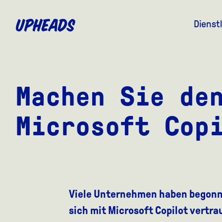
ZUM
HAUPTINHALT
Dienst
SPRINGEN
Machen Sie de
Microsoft Cop
Viele Unternehmen haben begonn
sich mit Microsoft Copilot vertra