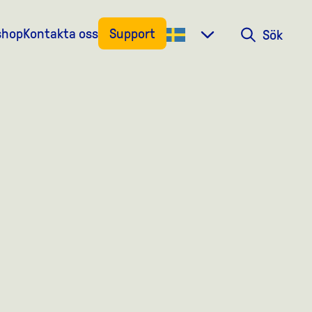
shop
Kontakta oss
Support
Sök
Sök