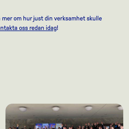
eta mer om hur just din verksamhet skulle
ntakta oss redan idag
!