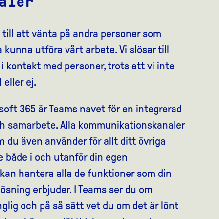
aler
åt till att vänta på andra personer som
 kunna utföra vårt arbete. Vi slösar till
 kontakt med personer, trots att vi inte
eller ej.
soft 365 är Teams navet för en integrerad
h samarbete. Alla kommunikationskanaler
 du även använder för allt ditt övriga
e både i och utanför din egen
kan hantera alla de funktioner som din
lösning erbjuder. I Teams ser du om
nglig och på så sätt vet du om det är lönt