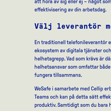
att höra av sig eller ej – något so
effektivisering av din arbetsdag.
Välj leverantör m
En traditionell telefonileverantör 
ekosystem av digitala tjänster och 
helhetsgrepp. Vad som krävs är dä
helhetsansvar som omfattar både I
fungera tillsammans.
WeSafe i samarbete med Cellip erb
Teams och kan på detta sätt effekt
produktiv. Samtidigt som du bara h