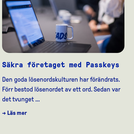
Säkra företaget med Passkeys
Den goda lösenordskulturen har förändrats.
Förr bestod lösenordet av ett ord. Sedan var
det tvunget ...
→ Läs mer