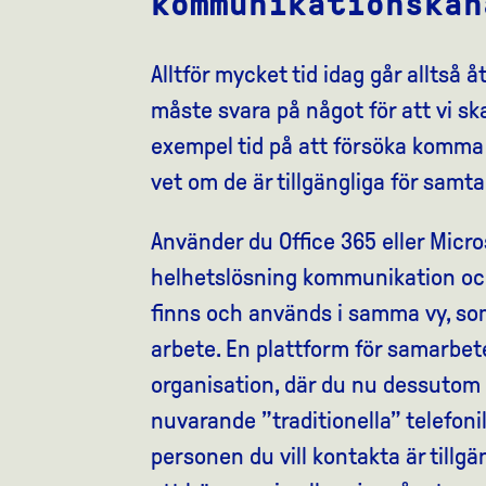
kommunikationskan
Alltför mycket tid idag går alltså 
måste svara på något för att vi ska
exempel tid på att försöka komma i
vet om de är tillgängliga för samtal 
Använder du Office 365 eller Micro
helhetslösning kommunikation oc
finns och används i samma vy, som
arbete. En plattform för samarbet
organisation, där du nu dessutom 
nuvarande ”traditionella” telefoni
personen du vill kontakta är tillgä