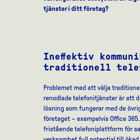
tjänster i ditt företag?
Ineffektiv kommun
traditionell tele
Problemet med att välja traditione
renodlade telefonitjänster är att d
lösning som fungerar med de övri
företaget – exempelvis Office 365.
fristående telefoniplattform för s
verksamhet full potential till öka