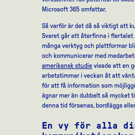
Microsoft 365 omfattar.
Så varför är det då så viktigt att
Svaret går att återfinna i flertalet
många verktyg och plattformar blir 
och kommunicerar med medarbetar
amerikansk studie
visade att en g
arbetstimmar i veckan åt att vänt
för att få information som möjliggö
ägnar mer än dubbelt så mycket ti
denna tid försenas, bordläggs eller
En vy för alla di