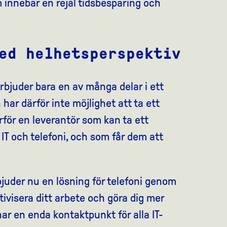
m innebär en rejäl tidsbesparing och
ed helhetsperspektiv
erbjuder bara en av många delar i ett
har därför inte möjlighet att ta ett
rför en leverantör som kan ta ett
T och telefoni, och som får dem att
juder nu en lösning för telefoni genom
ivisera ditt arbete och göra dig mer
ar en enda kontaktpunkt för alla IT-