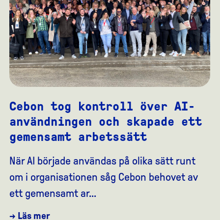
Cebon tog kontroll över AI-
användningen och skapade ett
gemensamt arbetssätt
När AI började användas på olika sätt runt
om i organisationen såg Cebon behovet av
ett gemensamt ar...
→ Läs mer