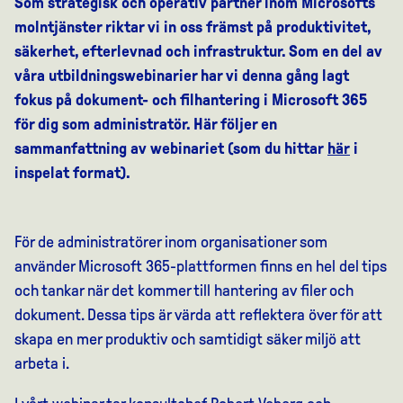
Som strategisk och operativ partner inom Microsofts
molntjänster riktar vi in oss främst på produktivitet,
säkerhet, efterlevnad och infrastruktur. Som en del av
våra utbildningswebinarier har vi denna gång lagt
fokus på dokument- och filhantering i Microsoft 365
för dig som administratör. Här följer en
sammanfattning av webinariet (som du hittar
här
i
inspelat format).
För de administratörer inom organisationer som
använder Microsoft 365-plattformen finns en hel del tips
och tankar när det kommer till hantering av filer och
dokument. Dessa tips är värda att reflektera över för att
skapa en mer produktiv och samtidigt säker miljö att
arbeta i.