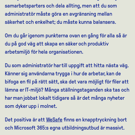
samarbetsparters och dela allting, men att du som
administratör måste göra en avgränsning mellan
säkerhet och enkelhet; du måste kunna balansera.
Om du går igenom punkterna ovan en gång för alla så är
du på god väg att skapa en säker och produktiv
arbetsmiljö för hela organisationen.
Du som administratör har till uppgift att hitta nästa väg.
Känner sig användarna trygga i hur de arbetar, kan de
bifoga en fil på rätt sätt, ska det vara möjligt för filer att
lämna er IT-miljö? Många ställningstaganden ska tas och
har man jobbat lokalt tidigare så är det många nyheter
som dyker upp i molnet.
Det positiva är att
WeSafe
finns en knapptryckning bort
och Microsoft 365:s egna utbildningsutbud är massivt.