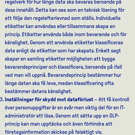
regelverk för hur länge data ska bevaras beroende på
dess innehåll. Detta kan ses som en teknisk lösning för
att följa den regelefterlevnad som ställs. Individuella
etiketter kan användas eller tillsammans skapa en
princip. Etiketter används både inom bevarande och för
känslighet. Genom att använda etiketter klassificeras
data enligt de etiketter som har skapats. Enkelt sagt
skapar en samling etiketter möjligheten att bygga
bevarandeprinciper och klassificera, beroende på ifall
vad man vill uppnå. Bevarandeprincip bestämmer hur
länge datan ska få leva, medan klassificering ofta
bestämmer datans känslighet.
Inställningar för skydd mot dataförlust
– Att få kontroll
över personuppgifter är en svår men viktig del för en IT-
administratör att lösa. Genom att sätta upp en DLP-
princip kan man upptäcka och även förhindra att
företagsinformation skickas på felaktigt vis.