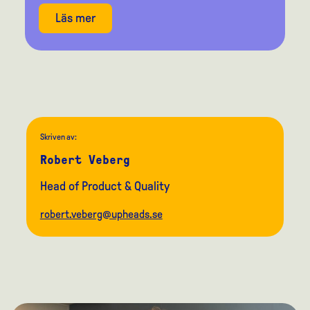
Läs mer
Skriven av:
Robert Veberg
Head of Product & Quality
robert.veberg@upheads.se