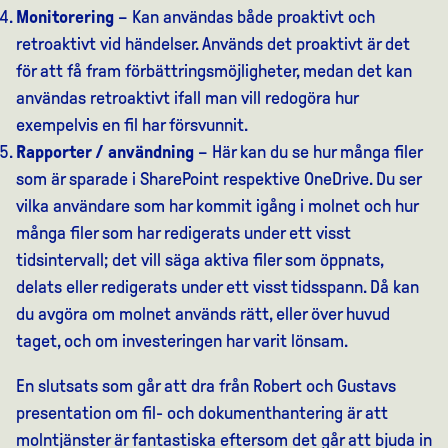
Monitorering
– Kan användas både proaktivt och
retroaktivt vid händelser. Används det proaktivt är det
för att få fram förbättringsmöjligheter, medan det kan
användas retroaktivt ifall man vill redogöra hur
exempelvis en fil har försvunnit.
Rapporter / användning
– Här kan du se hur många filer
som är sparade i SharePoint respektive OneDrive. Du ser
vilka användare som har kommit igång i molnet och hur
många filer som har redigerats under ett visst
tidsintervall; det vill säga aktiva filer som öppnats,
delats eller redigerats under ett visst tidsspann. Då kan
du avgöra om molnet används rätt, eller över huvud
taget, och om investeringen har varit lönsam.
En slutsats som går att dra från Robert och Gustavs
presentation om fil- och dokumenthantering är att
molntjänster är fantastiska eftersom det går att bjuda in