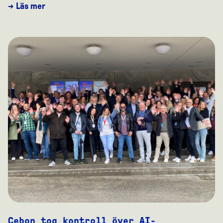
→ Läs mer
Cebon tog kontroll över AI-