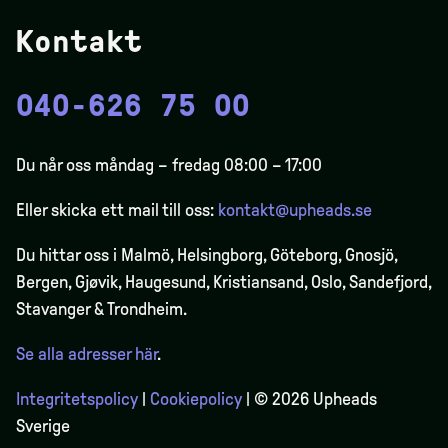
Kontakt
040-626 75 00
Du når oss måndag – fredag 08:00 – 17:00
Eller skicka ett mail till oss:
kontakt@upheads.se
Du hittar oss i Malmö, Helsingborg, Göteborg, Gnosjö,
Bergen,
Gjøvik
, Haugesund, Kristiansand, Oslo, Sandefjord,
Stavanger & Trondheim.
Se alla adresser här
.
Integritetspolicy
|
Cookiepolicy
| © 2026 Upheads
Sverige