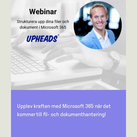
Upplev kraften med Microsoft 365 när det
kommer till fil- och dokumenthantering!