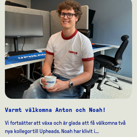
Varmt välkomna Anton och Noah!
Vi fortsätter att växa och är glada att få välkomna två
nya kollegor till Upheads. Noah har klivit i...