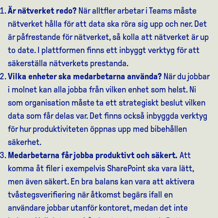
Är nätverket redo?
När alltfler arbetar i Teams måste
nätverket hålla för att data ska röra sig upp och ner. Det
är påfrestande för nätverket, så kolla att nätverket är up
to date. I plattformen finns ett inbyggt verktyg för att
säkerställa nätverkets prestanda.
Vilka enheter ska medarbetarna använda?
När du jobbar
i molnet kan alla jobba från vilken enhet som helst. Ni
som organisation måste ta ett strategiskt beslut vilken
data som får delas var. Det finns också inbyggda verktyg
för hur produktiviteten öppnas upp med bibehållen
säkerhet.
Medarbetarna får jobba produktivt och säkert.
Att
komma åt filer i exempelvis SharePoint ska vara lätt,
men även säkert. En bra balans kan vara att aktivera
tvåstegsverifiering när åtkomst begärs ifall en
användare jobbar utanför kontoret, medan det inte