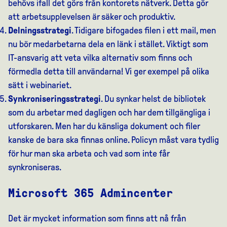
behövs ifall det görs från kontorets nätverk. Detta gör
att arbetsupplevelsen är säker och produktiv.
Delningsstrategi
. Tidigare bifogades filen i ett mail, men
nu bör medarbetarna dela en länk i stället. Viktigt som
IT-ansvarig att veta vilka alternativ som finns och
förmedla detta till användarna! Vi ger exempel på olika
sätt i webinariet.
Synkroniseringsstrategi
. Du synkar helst de bibliotek
som du arbetar med dagligen och har dem tillgängliga i
utforskaren. Men har du känsliga dokument och filer
kanske de bara ska finnas online. Policyn måst vara tydlig
för hur man ska arbeta och vad som inte får
synkroniseras.
Microsoft 365 Admincenter
Det är mycket information som finns att nå från