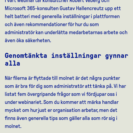
I vårt webinar tar konsultchef Robert Veberg och
Microsoft 365-konsulten Gustav Hallencreutz upp ett
helt batteri med generella inställningar i plattformen
och även rekommendationer för hur du som
administratör kan underlätta medarbetarnas arbete och
även öka säkerheten.
Genomtänkta inställningar gynnar
alla
När filerna är flyttade till molnet är det några punkter
som är bra för dig som administratör att tänka på. Vi har
listat fem övergripande frågor som vi fördjupar oss i
under webinariet. Som du kommer att märka handlar
mycket om hur just er organisation arbetar, men det
finns även generella tips som gäller alla som rör sig i
molnet.