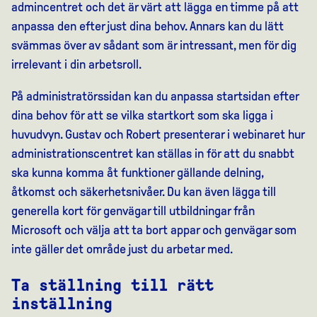
admincentret och det är värt att lägga en timme på att
anpassa den efter just dina behov. Annars kan du lätt
svämmas över av sådant som är intressant, men för dig
irrelevant i din arbetsroll.
På administratörssidan kan du anpassa startsidan efter
dina behov för att se vilka startkort som ska ligga i
huvudvyn. Gustav och Robert presenterar i webinaret hur
administrationscentret kan ställas in för att du snabbt
ska kunna komma åt funktioner gällande delning,
åtkomst och säkerhetsnivåer. Du kan även lägga till
generella kort för genvägar till utbildningar från
Microsoft och välja att ta bort appar och genvägar som
inte gäller det område just du arbetar med.
Ta ställning till rätt
inställning