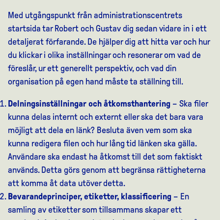
Med utgångspunkt från administrationscentrets
startsida tar Robert och Gustav dig sedan vidare in i ett
detaljerat förfarande. De hjälper dig att hitta var och hur
du klickar i olika inställningar och resonerar om vad de
föreslår, ur ett generellt perspektiv, och vad din
organisation på egen hand måste ta ställning till.
Delningsinställningar
och åtkomsthantering
– Ska filer
kunna delas internt och externt eller ska det bara vara
möjligt att dela en länk? Besluta även vem som ska
kunna redigera filen och hur lång tid länken ska gälla.
Användare ska endast ha åtkomst till det som faktiskt
används. Detta görs genom att begränsa rättigheterna
att komma åt data utöver detta.
Bevarandeprinciper, etiketter, klassificering
– En
samling av etiketter som tillsammans skapar ett