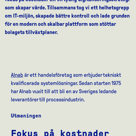
som skapar värde. Tillsammans tog vi ett helhetsgrepp
om IT-miljön, skapade bättre kontroll och lade grunden
för en modern och skalbar plattform som stöttar
bolagets tillväxtplaner.
Alnab
är ett handelsföretag som erbjuder tekniskt
kvalificerade systemlösningar. Sedan starten 1975
har Alnab vuxit till att bli en av Sveriges ledande
leverantörer till processindustrin.
Utmaningen
Fokus på kostnader