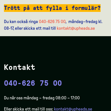
Trött på att fylla i formulär?
Du kan också ringa
040-626 75 00
, måndag–fredag kl.
08-17, eller skicka ett mail till
kontakt@upheads.se
Kontakt
040-626 75 00
Du når oss måndag – fredag 08:00 – 17:00
Eller skicka ett mail till oss:
kontakt@upheads.se