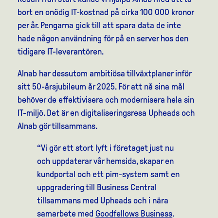
bort en onödig IT-kostnad på cirka 100 000 kronor
per år. Pengarna gick till att spara data de inte
hade någon användning för på en server hos den
tidigare IT-leverantören.
Alnab har dessutom ambitiösa tillväxtplaner inför
sitt 50-årsjubileum år 2025. För att nå sina mål
behöver de effektivisera och modernisera hela sin
IT-miljö. Det är en digitaliseringsresa Upheads och
Alnab gör tillsammans.
“Vi gör ett stort lyft i företaget just nu
och uppdaterar vår hemsida, skapar en
kundportal och ett pim-system samt en
uppgradering till Business Central
tillsammans med Upheads och i nära
samarbete med
Goodfellows Business
.