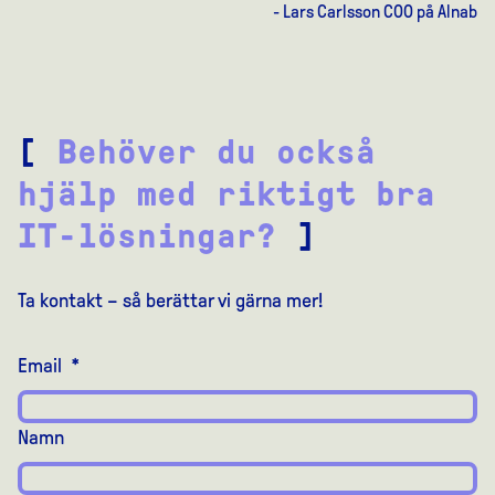
- Lars Carlsson COO på Alnab
[
Behöver du också
hjälp med riktigt bra
IT-lösningar?
]
Ta kontakt – så berättar vi gärna mer!
Email
*
Namn