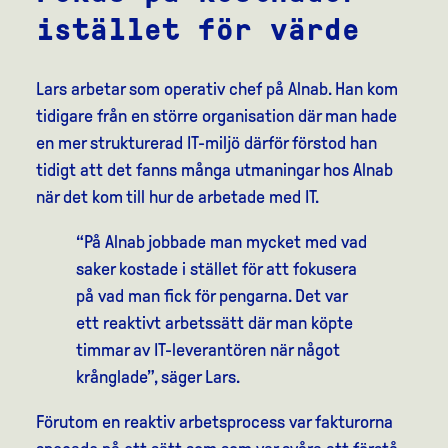
istället för värde
Lars arbetar som operativ chef på Alnab. Han kom
tidigare från en större organisation där man hade
en mer strukturerad IT-miljö därför förstod han
tidigt att det fanns många utmaningar hos Alnab
när det kom till hur de arbetade med IT.
“På Alnab jobbade man mycket med vad
saker kostade i stället för att fokusera
på vad man fick för pengarna. Det var
ett reaktivt arbetssätt där man köpte
timmar av IT-leverantören när något
krånglade”, säger Lars.
Förutom en reaktiv arbetsprocess var fakturorna