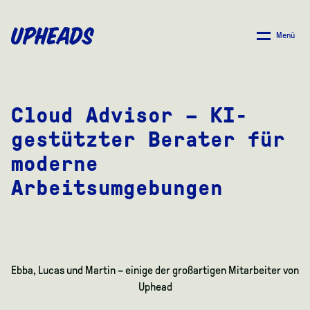
ZUM
HAUPTINHALT
Menü
SPRINGEN
Cloud Advisor – KI-
gestützter Berater für
moderne
Arbeitsumgebungen
Ebba, Lucas und Martin – einige der großartigen Mitarbeiter von
Uphead