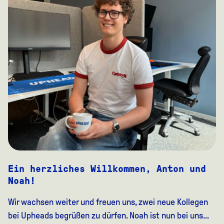
Ein herzliches Willkommen, Anton und
Noah!
Wir wachsen weiter und freuen uns, zwei neue Kollegen
bei Upheads begrüßen zu dürfen. Noah ist nun bei uns...