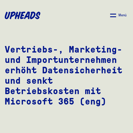
ZUM
HAUPTINHALT
Menü
SPRINGEN
Vertriebs-, Marketing-
und Importunternehmen
erhöht Datensicherheit
und senkt
Betriebskosten mit
Microsoft 365 (eng)