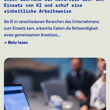
Einsatz von KI und schuf eine
einheitliche Arbeitsweise
Als KI in verschiedenen Bereichen des Unternehmens
zum Einsatz kam, erkannte Cebon die Notwendigkeit
eines gemeinsamen Ansatzes...
→ Mehr lesen