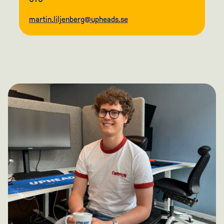
martin.liljenberg@upheads.se