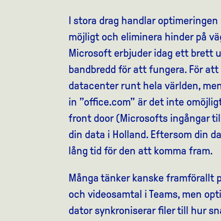
I stora drag handlar optimeringen 
möjligt och eliminera hinder på vä
Microsoft erbjuder idag ett brett 
bandbredd för att fungera. För at
datacenter runt hela världen, men 
in ”office.com” är det inte omöjligt
front door (Microsofts ingångar ti
din data i Holland. Eftersom din d
lång tid för den att komma fram.
Många tänker kanske framförallt på
och videosamtal i Teams, men opti
dator synkroniserar filer till hur 