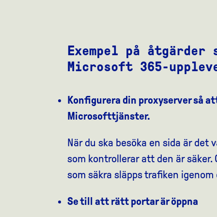
Exempel på åtgärder 
Microsoft 365-upplev
Konfigurera din proxyserver så att
Microsofttjänster.
När du ska besöka en sida är det va
som kontrollerar att den är säker
som säkra släpps trafiken igenom 
Se till att rätt portar är öppna