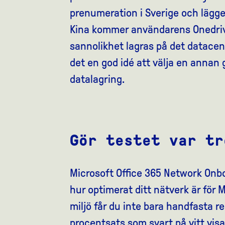
prenumeration i Sverige och lägg
Kina kommer användarens Onedrive
sannolikhet lagras på det datacent
det en god idé att välja en annan 
datalagring.
Gör testet var tr
Microsoft Office 365 Network Onbo
hur optimerat ditt nätverk är för M
miljö får du inte bara handfasta 
procentsats som svart på vitt visar