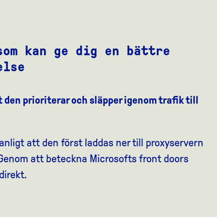
som kan ge dig en bättre
else
 den prioriterar och släpper igenom trafik till
nligt att den först laddas ner till proxyservern
. Genom att beteckna Microsofts front doors
direkt.