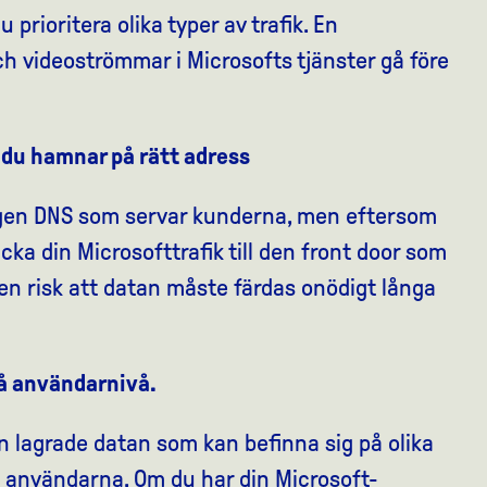
prioritera olika typer av trafik. En
ch videoströmmar i Microsofts tjänster gå före
 du hamnar på rätt adress
egen DNS som servar kunderna, men eftersom
icka din Microsofttrafik till den front door som
 en risk att datan måste färdas onödigt långa
på användarnivå.
n lagrade datan som kan befinna sig på olika
va användarna. Om du har din Microsoft-