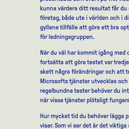
kunna värdera ditt resultat får du
företag, både ute i världen och i di
gyllene tillfälle att göra ett bra o
för ledningsgruppen.
När du väl har kommit igång med 
fortsätta att göra testet var tredj
skett några förändringar och att t
Microsofts tjänster utvecklas och
regelbundna tester behöver du inte
när vissa tjänster plötsligt funger
Hur mycket tid du behöver lägga p
visar. Som vi ser det är det viktig