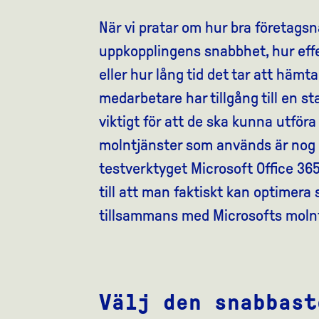
När vi pratar om hur bra företagsn
uppkopplingens snabbhet, hur eff
eller hur lång tid det tar att hämta
medarbetare har tillgång till en s
viktigt för att de ska kunna utföra
molntjänster som används är nog s
testverktyget Microsoft Office 36
till att man faktiskt kan optimera 
tillsammans med Microsofts molnt
Välj den snabbast