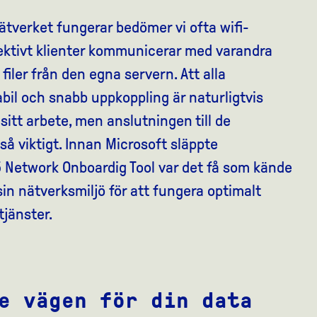
ätverket fungerar bedömer vi ofta wifi-
ektivt klienter kommunicerar med varandra
 filer från den egna servern. Att alla
tabil och snabb uppkoppling är naturligtvis
 sitt arbete, men anslutningen till de
å viktigt. Innan Microsoft släppte
5 Network Onboardig Tool var det få som kände
sin nätverksmiljö för att fungera optimalt
jänster.
e vägen för din data