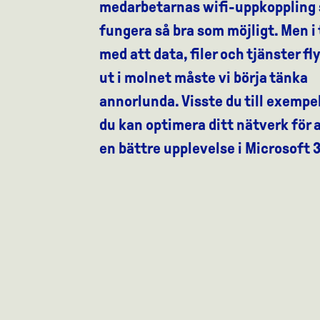
medarbetarnas wifi-uppkoppling 
fungera så bra som möjligt. Men i
med att data, filer och tjänster fl
ut i molnet måste vi börja tänka
annorlunda. Visste du till exempel
du kan optimera ditt nätverk för a
en bättre upplevelse i Microsoft 