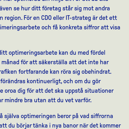
 även se hur ditt företag står sig mot andra
n region. För en CDO eller IT-strateg är det ett
ptimeringsarbete och få konkreta siffror att visa
ditt optimeringsarbete kan du med fördel
e månad för att säkerställa att det inte har
rafiken fortfarande kan röra sig obehindrat.
 förändras kontinuerligt, och om du gör
 oroa dig för att det ska uppstå situationer
ar mindre bra utan att du vet varför.
å själva optimeringen beror på vad siffrorna
a att du börjar tänka i nya banor när det kommer