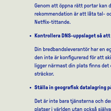
Genom att öppna rätt portar kan du 
rekommendation är att låta tal- o
Netflix-tittande.
Kontrollera DNS-uppslaget så att
Din bredbandsleverantör har en 
den inte är konfigurerad för att sk
ligger närmast din plats finns det
sträckor.
Ställa in geografisk datalagring 
Det är inte bara tjänsterna och de
platser i världen utan också själ