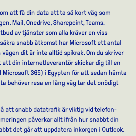
om att få din data att ta så kort väg som
gen. Mail, Onedrive, Sharepoint, Teams.
utbud av tjänster som alla kräver en viss
t säkra snabb åtkomst har Microsoft ett antal
vägen dit är inte alltid spikrak. Om du skriver
 att din internetleverantör skickar dig till en
ll Microsoft 365) i Egypten för att sedan hämta
ata behöver resa en lång väg tar det onödigt
 att snabb datatrafik är viktig vid telefon-
meringen påverkar allt ifrån hur snabbt din
snabbt det går att uppdatera inkorgen i Outlook.