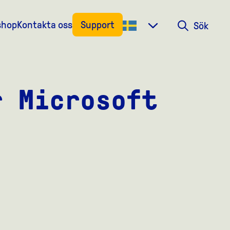
shop
Kontakta oss
Support
Sök
Sök
r Microsoft