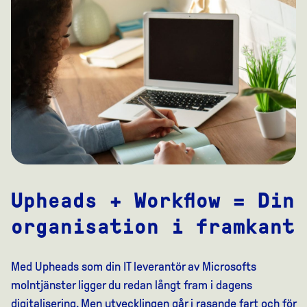
Upheads + Workflow = Din
organisation i framkant
Med Upheads som din IT leverantör av Microsofts
molntjänster ligger du redan långt fram i dagens
digitalisering. Men utvecklingen går i rasande fart och för