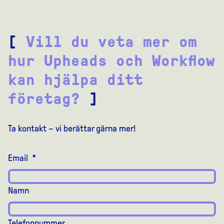
[
Vill du veta mer om
hur Upheads och Workflow
kan hjälpa ditt
företag?
]
Ta kontakt – vi berättar gärna mer!
Email
*
Namn
Telefonnummer