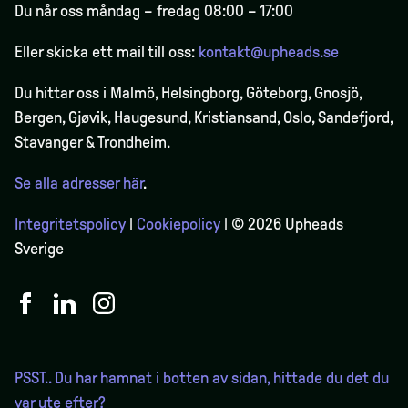
Du når oss måndag – fredag 08:00 – 17:00
Eller skicka ett mail till oss:
kontakt@upheads.se
Du hittar oss i Malmö, Helsingborg, Göteborg, Gnosjö,
Bergen,
Gjøvik
, Haugesund, Kristiansand, Oslo, Sandefjord,
Stavanger & Trondheim.
Se alla adresser här
.
Integritetspolicy
|
Cookiepolicy
| © 2026 Upheads
Sverige
PSST.. Du har hamnat i botten av sidan, hittade du det du
var ute efter?