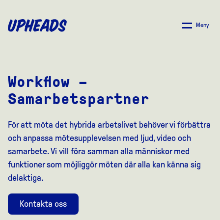
SKIP
TO
Meny
MAIN
CONTENT
Workflow –
Samarbetspartner
För att möta det hybrida arbetslivet behöver vi förbättra
och anpassa mötesupplevelsen med ljud, video och
samarbete. Vi vill föra samman alla människor med
funktioner som möjliggör möten där alla kan känna sig
delaktiga.
Kontakta oss