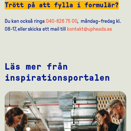
Trött på att fylla i formulär?
Du kan också ringa
040-626 75 00
, måndag–fredag kl.
08-17, eller skicka ett mail till
kontakt@upheads.se
Läs mer från
inspirationsportalen