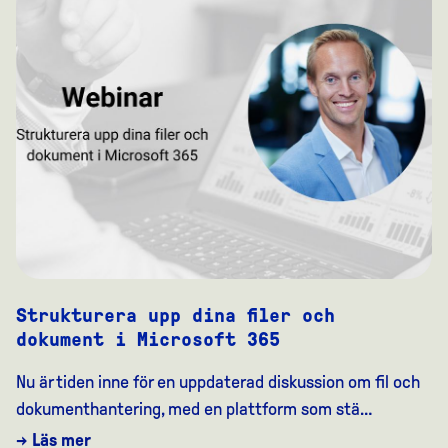
Strukturera upp dina filer och
dokument i Microsoft 365
Nu är tiden inne för en uppdaterad diskussion om fil och
dokumenthantering, med en plattform som stä…
→ Läs mer