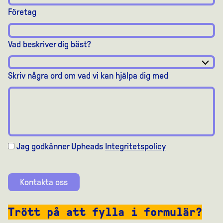
Företag
Vad beskriver dig bäst?
Skriv några ord om vad vi kan hjälpa dig med
Jag godkänner Upheads
Integritetspolicy
Kontakta oss
Trött på att fylla i formulär?