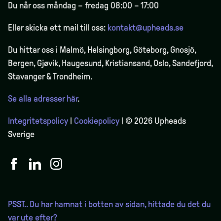
Du når oss måndag – fredag 08:00 – 17:00
Eller skicka ett mail till oss:
kontakt@upheads.se
Du hittar oss i Malmö, Helsingborg, Göteborg, Gnosjö,
Bergen,
Gjøvik
, Haugesund, Kristiansand, Oslo, Sandefjord,
Stavanger & Trondheim.
Se alla adresser här
.
Integritetspolicy
|
Cookiepolicy
| © 2026 Upheads
Sverige
PSST.. Du har hamnat i botten av sidan, hittade du det du
var ute efter?