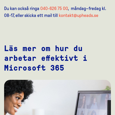
Du kan också ringa
040-626 75 00
, måndag–fredag kl.
08-17, eller skicka ett mail till
kontakt@upheads.se
Läs mer om hur du
arbetar effektivt i
Microsoft 365