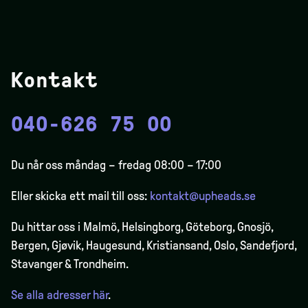
Kontakt
040-626 75 00
Du når oss måndag – fredag 08:00 – 17:00
Eller skicka ett mail till oss:
kontakt@upheads.se
Du hittar oss i Malmö, Helsingborg, Göteborg, Gnosjö,
Bergen,
Gjøvik
, Haugesund, Kristiansand, Oslo, Sandefjord,
Stavanger & Trondheim.
Se alla adresser här
.