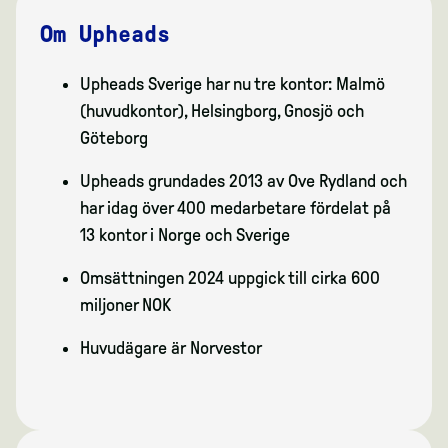
Om Upheads
Upheads Sverige har nu tre kontor: Malmö
(huvudkontor), Helsingborg, Gnosjö och
Göteborg
Upheads grundades 2013 av Ove Rydland och
har idag över 400 medarbetare fördelat på
13 kontor i Norge och Sverige
Omsättningen 2024 uppgick till cirka 600
miljoner NOK
Huvudägare är Norvestor