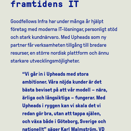
framtidens IT
Goodfellows Infra har under många år hjälpt
företag med moderna IT-lösningar, personligt stöd
och stark kundnärvaro. Med Upheads som ny
partner får verksamheten tillgång till bredare
resurser, en större nordisk plattform och ännu
starkare utvecklingsmöjligheter.
“Vi går in i Upheads med stora
ambitioner. Våra nöjda kunder är det
bästa beviset på att vår modell – nära,
ärliga och långsiktiga – fungerar. Med
Upheads i ryggen kan vi skala det vi
redan gör bra, utan att tappa själen,
och växa både i Göteborg, Sverige och
nationellt” säger Karl Malmström, VD