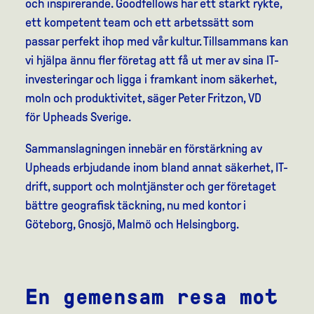
och inspirerande. Goodfellows har ett starkt rykte,
ett kompetent team och ett arbetssätt som
passar perfekt ihop med vår kultur. Tillsammans kan
vi hjälpa ännu fler företag att få ut mer av sina IT-
investeringar och ligga i framkant inom säkerhet,
moln och produktivitet,
säger Peter Fritzon, VD
för Upheads Sverige.
Sammanslagningen innebär en förstärkning av
Upheads erbjudande inom bland annat säkerhet, IT-
drift, support och molntjänster och ger företaget
bättre geografisk täckning, nu med kontor i
Göteborg, Gnosjö, Malmö och Helsingborg.
En gemensam resa mot