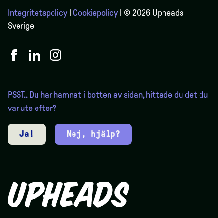
Integritetspolicy
|
Cookiepolicy
| © 2026 Upheads
Sverige
PSST.. Du har hamnat i botten av sidan, hittade du det du
var ute efter?
Ja!
Nej, hjälp?