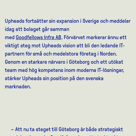
Upheads
fortsätter sin expansion i Sverige och meddelar
idag att bolaget går samman
med
Goodfellows
Infra
AB
.
Förvärvet markerar ännu ett
viktigt steg mot
Upheads
vision att bli den ledande IT-
partnern för små och medelstora företag i Norden.
Genom en starkare närvaro
i Göteborg
och ett utökat
team med hög kompetens inom moderna IT-lösningar,
stärker
Upheads
sin position på den svenska
marknaden.
– Att nu ta steget till Göteborg är både strategiskt