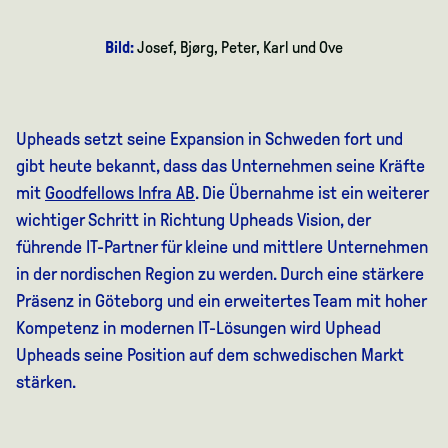
Bild:
Josef, Bjørg, Peter, Karl und Ove
Upheads
setzt seine Expansion in Schweden fort und
gibt heute bekannt, dass das Unternehmen seine Kräfte
mit
Goodfellows
Infra
AB
.
Die Übernahme ist ein weiterer
wichtiger Schritt in Richtung
Upheads
Vision, der
führende IT-Partner für kleine und mittlere Unternehmen
in der nordischen Region zu werden. Durch eine stärkere
Präsenz
in Göteborg
und ein erweitertes Team mit hoher
Kompetenz in modernen IT-Lösungen wird Uphead
Upheads
seine Position auf dem schwedischen Markt
stärken.