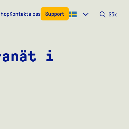
shop
Kontakta oss
Support
Sök
Sök
ranät i