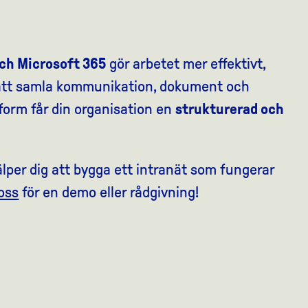
och Microsoft 365
gör arbetet mer effektivt,
m att samla kommunikation, dokument och
orm får din organisation en
strukturerad och
älper dig att bygga ett intranät som fungerar
oss
för en demo eller rådgivning!