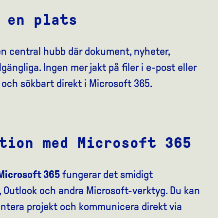
 en plats
 en central hubb där dokument, nyheter,
gängliga. Ingen mer jakt på filer i e-post eller
 och sökbart direkt i Microsoft 365.
tion med Microsoft 365
 Microsoft 365
fungerar det smidigt
, Outlook och andra Microsoft-verktyg. Du kan
antera projekt och kommunicera direkt via