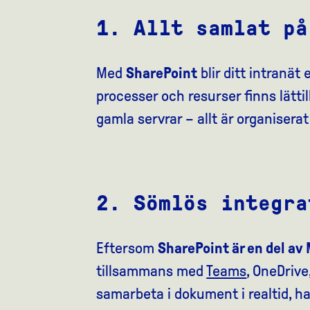
1. Allt samlat på
Med
SharePoint
blir ditt intranät
processer och resurser finns lättill
gamla servrar – allt är organiserat
2. Sömlös integra
Eftersom
SharePoint är en del av
tillsammans med
Teams
, OneDrive
samarbeta i dokument i realtid, h