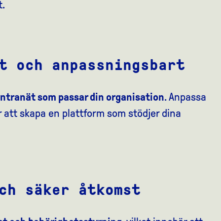
t.
t och anpassningsbart
intranät som passar din organisation
. Anpassa
r att skapa en plattform som stödjer dina
ch säker åtkomst