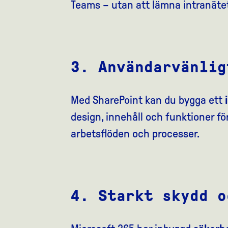
Teams – utan att lämna intranäte
3. Användarvänlig
Med SharePoint kan du bygga ett
design, innehåll och funktioner fö
arbetsflöden och processer.
4. Starkt skydd o