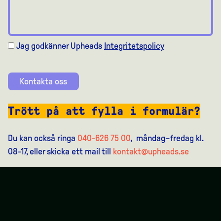
Jag godkänner Upheads
Integritetspolicy
Kontakta oss
Trött på att fylla i formulär?
Du kan också ringa
040-626 75 00
, måndag–fredag kl.
08-17, eller skicka ett mail till
kontakt@upheads.se