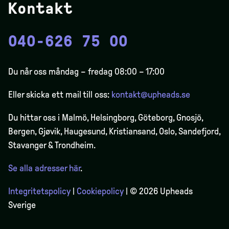
Kontakt
040-626 75 00
Du når oss måndag – fredag 08:00 – 17:00
Eller skicka ett mail till oss:
kontakt@upheads.se
Du hittar oss i Malmö, Helsingborg, Göteborg, Gnosjö,
Bergen,
Gjøvik
, Haugesund, Kristiansand, Oslo, Sandefjord,
Stavanger & Trondheim.
Se alla adresser här
.
Integritetspolicy
|
Cookiepolicy
| © 2026 Upheads
Sverige