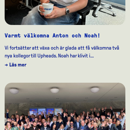
Varmt välkomna Anton och Noah!
Vi fortsätter att växa och är glada att få välkomna två
nya kollegor till Upheads. Noah har klivit i...
→ Läs mer