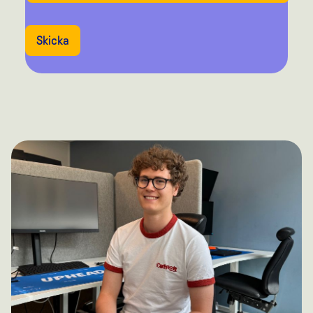
Skicka