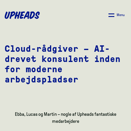
SPRING
TIL
Menu
HOVEDINDHOLD
Cloud-rådgiver – AI-
drevet konsulent inden
for moderne
arbejdspladser
Ebba, Lucas og Martin – nogle af Upheads fantastiske
medarbejdere