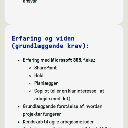
ansvar
Erfaring og viden
(grundlæggende krav):
Erfaring med
Microsoft 365
, f.eks.:
SharePoint
Hold
Planlægger
Copilot (eller en klar interesse i at
arbejde med det)
Grundlæggende forståelse af, hvordan
projekter fungerer
Kendskab til agile arbejdsmetoder