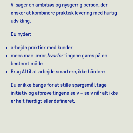
Vi søger en ambitiøs og nysgerrig person, der
ønsker at kombinere praktisk levering med hurtig
udvikling.
Du nyder:
arbejde praktisk med kunder
mens man lærer,
hvorfor
tingene gøres på en
bestemt måde
Brug AI til at arbejde smartere, ikke hårdere
Du er ikke bange for at stille spørgsmål, tage
initiativ og afprøve tingene selv – selv når alt ikke
er helt færdigt eller defineret.