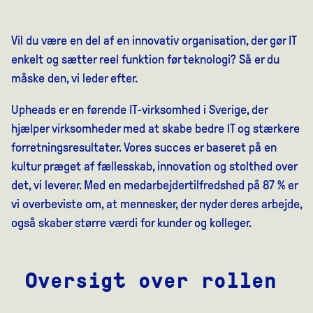
Vil du være en del af en innovativ organisation, der gør IT
enkelt og sætter reel funktion før teknologi? Så er du
måske den, vi leder efter.
Upheads er en førende IT-virksomhed i Sverige, der
hjælper virksomheder med at skabe bedre IT og stærkere
forretningsresultater. Vores succes er baseret på en
kultur præget af fællesskab, innovation og stolthed over
det, vi leverer. Med en medarbejdertilfredshed på 87 % er
vi overbeviste om, at mennesker, der nyder deres arbejde,
også skaber større værdi for kunder og kolleger.
Oversigt over rollen