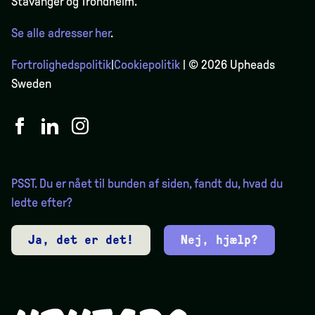
Stavanger og Trondheim.
Se alle adresser her
.
Fortrolighedspolitik
|
Cookiepolitik
| © 2026 Upheads
Sweden
PSST. Du er nået til bunden af siden, fandt du, hvad du
ledte efter?
Ja, det er det!
Nej, hjælp?