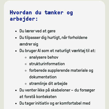
Hvordan du tænker og
arbejder:
Du lærer ved at gøre
Du tilpasser dig hurtigt, når forholdene
ændrer sig
Du bruger AI som et naturligt værktøj til at:
analysere behov
strukturinformation
forberede supplerende materiale og
dokumentation
strømlinje dit arbejde
Du venter ikke på skabeloner – du forsøger
at forstå konteksten
Du tager initiativ og er komfortabel med