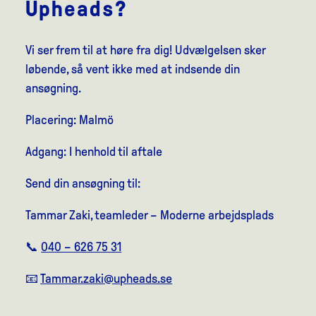
Upheads?
Vi ser frem til at høre fra dig! Udvælgelsen sker
løbende, så vent ikke med at indsende din
ansøgning.
Placering: Malmö
Adgang: I henhold til aftale
Send din ansøgning til:
Tammar Zaki, teamleder – Moderne arbejdsplads
📞
040 – 626 75 31
📧
Tammar.zaki@upheads.se