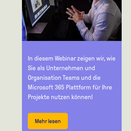
In diesem Webinar zeigen wir, wie
Sie als Unternehmen und
Organisation Teams und die
Microsoft 365 Plattform für Ihre
Projekte nutzen können!
Mehr lesen