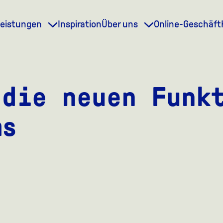
leistungen
Inspiration
Über uns
Online-Geschäft
 die neuen Funk
ms