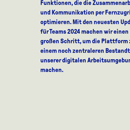
Funktionen, die die Zusammenarb
und Kommunikation per Fernzugri
optimieren. Mit den neuesten Up
für Teams 2024 machen wir einen
großen Schritt, um die Plattform 
einem noch zentraleren Bestandt
unserer digitalen Arbeitsumgebu
machen.