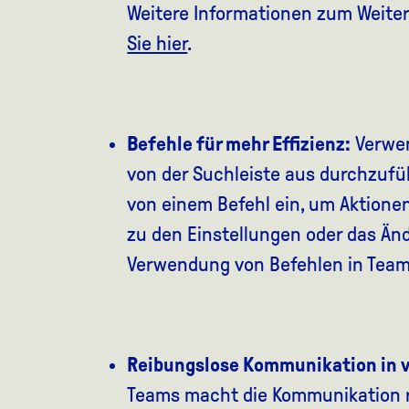
Weitere Informationen zum Weiter
Sie hier
.
Befehle für mehr Effizienz:
Verwen
von der Suchleiste aus durchzufüh
von einem Befehl ein, um Aktionen
zu den Einstellungen oder das Än
Verwendung von Befehlen in Team
Reibungslose Kommunikation in 
Teams macht die Kommunikation re