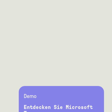
Demo
Entdecken Sie Microsoft