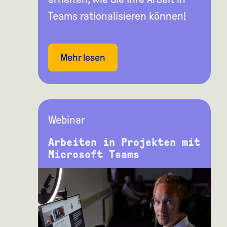
Teams rationalisieren können!
Mehr lesen
Webinar
Arbeiten in Projekten mit
Microsoft Teams