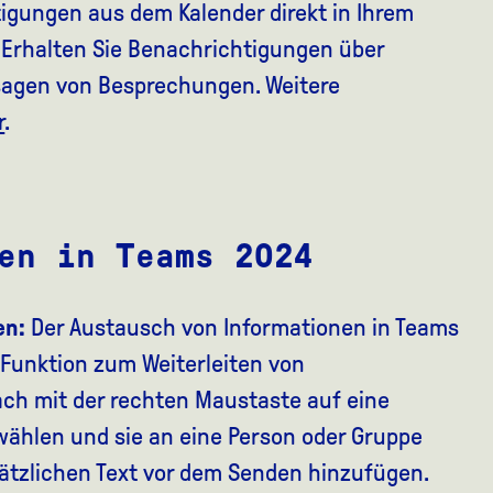
tigungen aus dem Kalender direkt in Ihrem
 Erhalten Sie Benachrichtigungen über
sagen von Besprechungen. Weitere
r
.
en in Teams 2024
en:
Der Austausch von Informationen in Teams
er Funktion zum Weiterleiten von
ch mit der rechten Maustaste auf eine
ählen und sie an eine Person oder Gruppe
sätzlichen Text vor dem Senden hinzufügen.