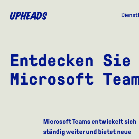
ZUM
HAUPTINHALT
Dienst
SPRINGEN
Entdecken Sie
Microsoft Tea
Microsoft Teams entwickelt sich
ständig weiter und bietet neue