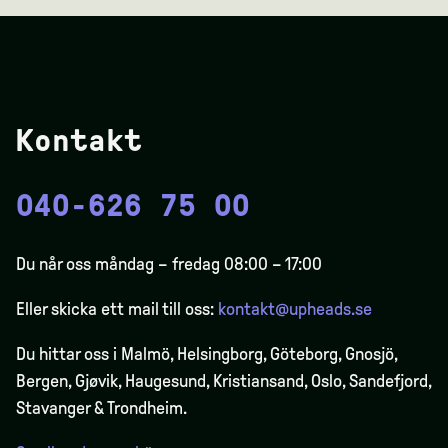
Kontakt
040-626 75 00
Du når oss måndag – fredag 08:00 – 17:00
Eller skicka ett mail till oss:
kontakt@upheads.se
Du hittar oss i Malmö, Helsingborg, Göteborg, Gnosjö,
Bergen,
Gjøvik
, Haugesund, Kristiansand, Oslo, Sandefjord,
Stavanger & Trondheim.