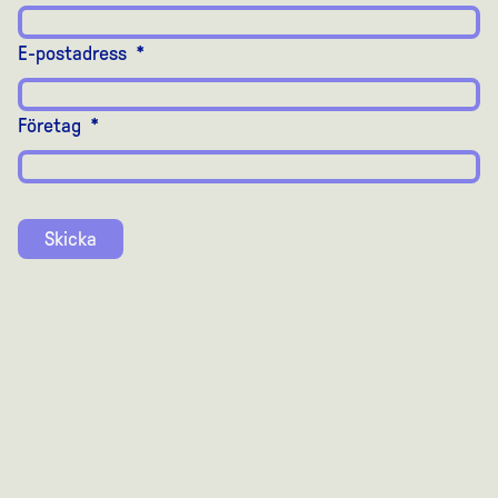
E-postadress
*
Företag
*
Skicka