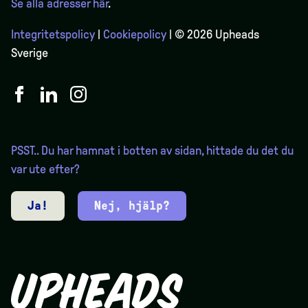
Se alla adresser här
.
Integritetspolicy
|
Cookiepolicy
| © 2026 Upheads
Sverige
PSST.. Du har hamnat i botten av sidan, hittade du det du
var ute efter?
Ja!
Nej, hjälp?