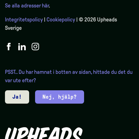
Se alla adresser här
.
Integritetspolicy
|
Cookiepolicy
| © 2026 Upheads
Sverige
PSST.. Du har hamnat i botten av sidan, hittade du det du
var ute efter?
Ja!
Nej, hjälp?