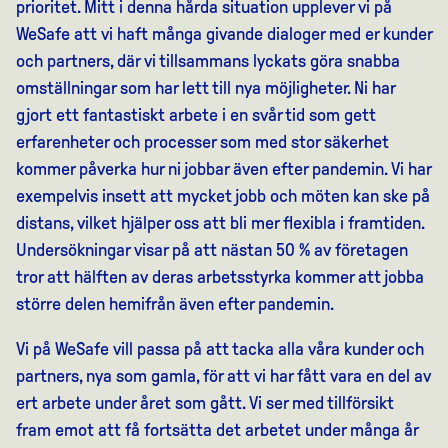
prioritet. Mitt i denna hårda situation upplever vi på
WeSafe att vi haft många givande dialoger med er kunder
och partners, där vi tillsammans lyckats göra snabba
omställningar som har lett till nya möjligheter. Ni har
gjort ett fantastiskt arbete i en svår tid som gett
erfarenheter och processer som med stor säkerhet
kommer påverka hur ni jobbar även efter pandemin. Vi har
exempelvis insett att mycket jobb och möten kan ske på
distans, vilket hjälper oss att bli mer flexibla i framtiden.
Undersökningar visar på att nästan 50 % av företagen
tror att hälften av deras arbetsstyrka kommer att jobba
större delen hemifrån även efter pandemin.
Vi på WeSafe vill passa på att tacka alla våra kunder och
partners, nya som gamla, för att vi har fått vara en del av
ert arbete under året som gått. Vi ser med tillförsikt
fram emot att få fortsätta det arbetet under många år