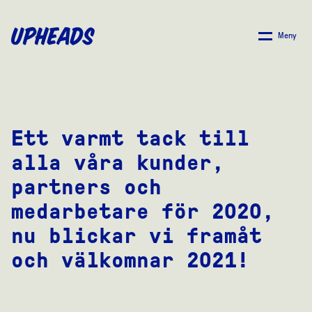
SKIP
TO
Meny
MAIN
CONTENT
Ett varmt tack till
alla våra kunder,
partners och
medarbetare för 2020,
nu blickar vi framåt
och välkomnar 2021!