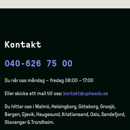
Kontakt
040-626 75 00
Du når oss måndag – fredag 08:00 – 17:00
Eller skicka ett mail till oss:
kontakt@upheads.se
Du hittar oss i Malmö, Helsingborg, Göteborg, Gnosjö,
Bergen,
Gjøvik
, Haugesund, Kristiansand, Oslo, Sandefjord,
Stavanger & Trondheim.