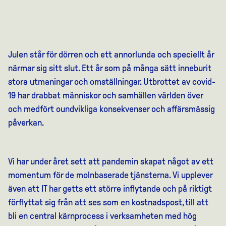
Julen står för dörren och ett annorlunda och speciellt år
närmar sig sitt slut. Ett år som på många sätt inneburit
stora utmaningar och omställningar. Utbrottet av covid-
19 har drabbat människor och samhällen världen över
och medfört oundvikliga konsekvenser och affärsmässig
påverkan.
Vi har under året sett att pandemin skapat något av ett
momentum för de molnbaserade tjänsterna. Vi upplever
även att IT har getts ett större inflytande och på riktigt
förflyttat sig från att ses som en kostnadspost, till att
bli en central kärnprocess i verksamheten med hög