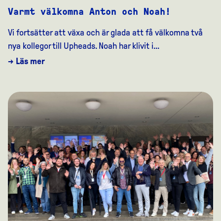
Varmt välkomna Anton och Noah!
Vi fortsätter att växa och är glada att få välkomna två
nya kollegor till Upheads. Noah har klivit i...
→ Läs mer