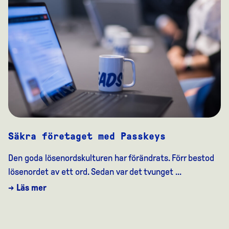
Säkra företaget med Passkeys
Den goda lösenordskulturen har förändrats. Förr bestod
lösenordet av ett ord. Sedan var det tvunget ...
→ Läs mer