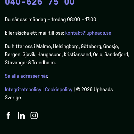
040-626 75 00
Du når oss måndag – fredag 08:00 – 17:00
Eller skicka ett mail till oss:
kontakt@upheads.se
Du hittar oss i Malmö, Helsingborg, Göteborg, Gnosjö,
Bergen,
Gjøvik
, Haugesund, Kristiansand, Oslo, Sandefjord,
Stavanger & Trondheim.
Se alla adresser här
.
Integritetspolicy
|
Cookiepolicy
| © 2026 Upheads
Sverige