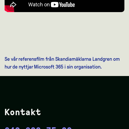
Se vår referensfilm från Skandiamäklarna Landgren om
hur de nyttjar Microsoft 365 i sin organisation.
Kontakt