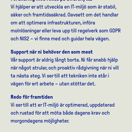
Vi hjälper er att utveckla en IT-miljö som är stabil,
säker och framtidssäkrad. Oavsett om det handlar
om att optimera infrastrukturen, införa
molnlösningar eller leva upp till regelverk som GDPR
och NIS2 – vi finns med och guidar hela vägen.
Support när ni behöver den som mest
Vår support är aldrig långt borta. Ni får snabb hjälp
när något strular, och proaktiv rådgivning när ni vill
ta nästa steg. Vi ser till att tekniken inte står i
vägen för ert arbete – utan stöttar det.
Redo för framtiden
Vi ser till att er IT-miljö är optimerad, uppdaterad
och rustad för att möta både dagens krav och
morgondagens möjligheter.