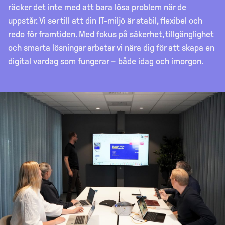
räcker det inte med att bara lösa problem när de
uppstår. Vi ser till att din IT-miljö är stabil, flexibel och
redo för framtiden. Med fokus på säkerhet, tillgänglighet
och smarta lösningar arbetar vi nära dig för att skapa en
digital vardag som fungerar – både idag och imorgon.