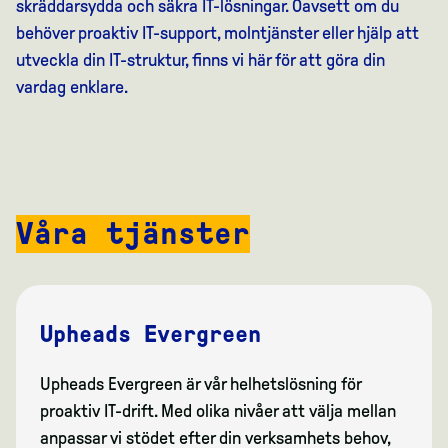
skräddarsydda och säkra IT-lösningar. Oavsett om du
behöver proaktiv IT-support, molntjänster eller hjälp att
utveckla din IT-struktur, finns vi här för att göra din
vardag enklare.
Våra tjänster
Upheads Evergreen
Upheads Evergreen är vår helhetslösning för
proaktiv IT-drift. Med olika nivåer att välja mellan
anpassar vi stödet efter din verksamhets behov,