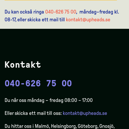
Du kan också ringa
040-626 75 00
, måndag–fredag kl.
08-17, eller skicka ett mail till
kontakt@upheads.se
Kontakt
040-626 75 00
Du når oss måndag – fredag 08:00 – 17:00
Eller skicka ett mail till oss:
kontakt@upheads.se
Du hittar oss i Malmö, Helsingborg, Göteborg, Gnosjö,