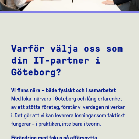
Varför välja oss som
din IT-partner i
Göteborg?
Vi finns nära – både fysiskt och i samarbetet
Med lokal närvaro i Göteborg och lång erfarenhet
av att stötta företag, förstår vi vardagen ni verkar
i. Det gör att vi kan leverera lösningar som faktiskt
fungerar – i praktiken, inte bara i teorin.
Förändring med fokus på affärsnytta