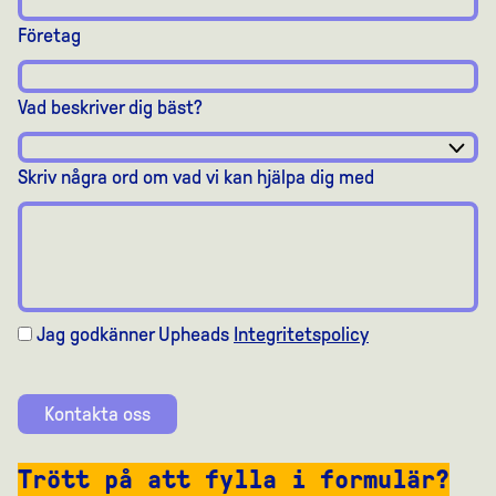
Företag
Vad beskriver dig bäst?
Skriv några ord om vad vi kan hjälpa dig med
Jag godkänner Upheads
Integritetspolicy
Kontakta oss
Trött på att fylla i formulär?