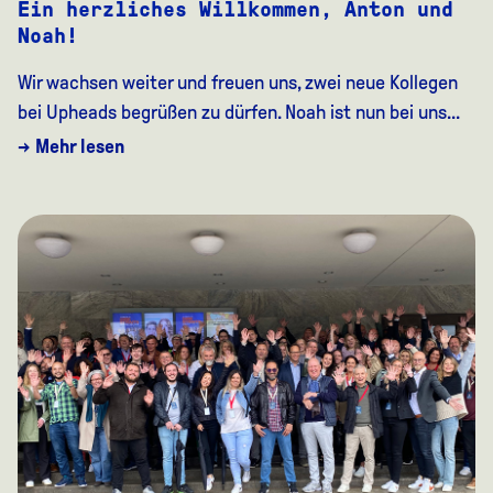
Ein herzliches Willkommen, Anton und
Noah!
Wir wachsen weiter und freuen uns, zwei neue Kollegen
bei Upheads begrüßen zu dürfen. Noah ist nun bei uns...
→ Mehr lesen