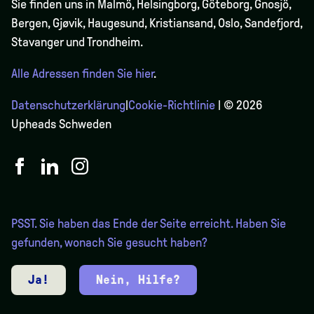
Sie finden uns in Malmö, Helsingborg, Göteborg, Gnosjö,
Bergen,
Gjøvik
, Haugesund, Kristiansand, Oslo, Sandefjord,
Stavanger und Trondheim.
Alle Adressen finden Sie hier
.
Datenschutzerklärung
|
Cookie-Richtlinie
| © 2026
Upheads Schweden
PSST. Sie haben das Ende der Seite erreicht. Haben Sie
gefunden, wonach Sie gesucht haben?
Ja!
Nein, Hilfe?