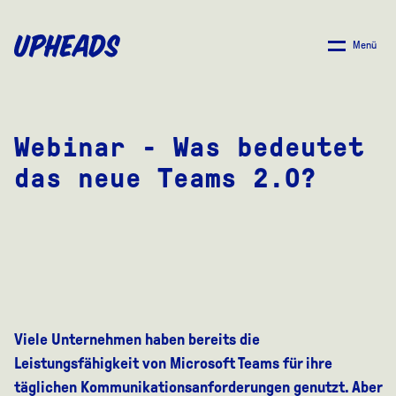
ZUM
HAUPTINHALT
Menü
SPRINGEN
Webinar - Was bedeutet
das neue Teams 2.0?
Viele Unternehmen haben bereits die
Leistungsfähigkeit von Microsoft Teams für ihre
täglichen Kommunikationsanforderungen genutzt. Aber