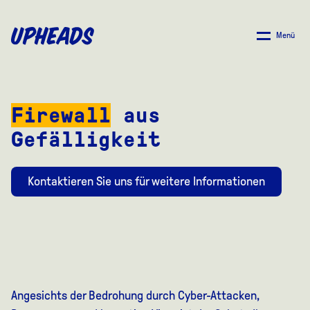
ZUM
HAUPTINHALT
Menü
SPRINGEN
Firewall
aus
Gefälligkeit
Kontaktieren Sie uns für weitere Informationen
Angesichts der Bedrohung durch Cyber-Attacken,