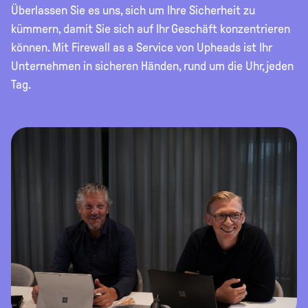
Überlassen Sie es uns, sich um Ihre Sicherheit zu
kümmern, damit Sie sich auf Ihr Geschäft konzentrieren
können. Mit Firewall as a Service von Upheads ist Ihr
Unternehmen in sicheren Händen, rund um die Uhr, jeden
Tag.