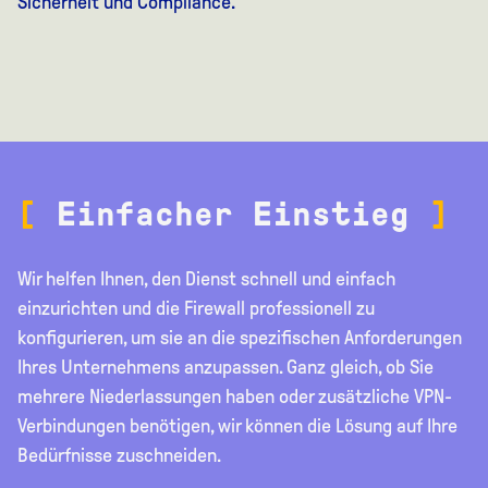
Sicherheit und Compliance.
[
Einfacher Einstieg
]
Wir helfen Ihnen, den Dienst schnell und einfach
einzurichten und die Firewall professionell zu
konfigurieren, um sie an die spezifischen Anforderungen
Ihres Unternehmens anzupassen. Ganz gleich, ob Sie
mehrere Niederlassungen haben oder zusätzliche VPN-
Verbindungen benötigen, wir können die Lösung auf Ihre
Bedürfnisse zuschneiden.