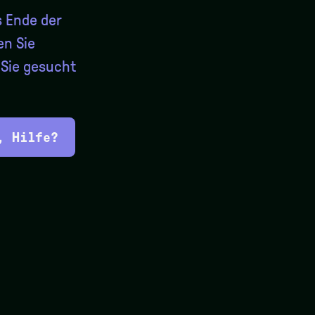
s Ende der
en Sie
Sie gesucht
, Hilfe?