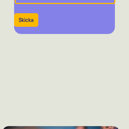
Skicka