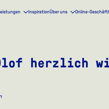
leistungen
Inspiration
Über uns
Online-Geschäft
Olof herzlich w
n