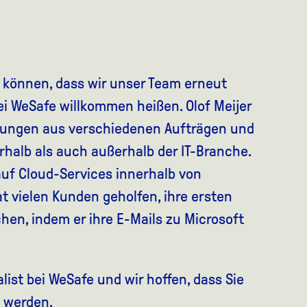
u können, dass wir unser Team erneut
ei WeSafe willkommen heißen. Olof Meijer
rungen aus verschiedenen Aufträgen und
rhalb als auch außerhalb der IT-Branche.
 auf Cloud-Services innerhalb von
hat vielen Kunden geholfen, ihre ersten
hen, indem er ihre E-Mails zu Microsoft
alist bei WeSafe und wir hoffen, dass Sie
 werden.