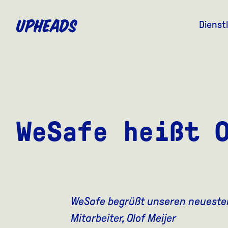
ZUM
HAUPTINHALT
Dienst
SPRINGEN
WeSafe heißt 
WeSafe begrüßt unseren neueste
Mitarbeiter, Olof Meijer