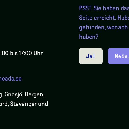
PSST. Sie haben da
Seite erreicht. Hab
gefunden, wonach 
haben?
:00 bis 17:00 Uhr
Ja!
Nein
heads.se
g, Gnosjö, Bergen,
jord, Stavanger und