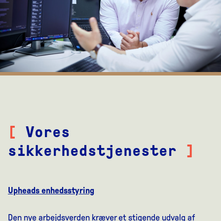
[
Vores
sikkerhedstjenester
]
Upheads enhedsstyring
Den nye arbejdsverden kræver et stigende udvalg af