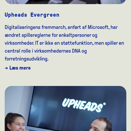
Upheads Evergreen
Digitaliseringens fremmarch, anført af Microsoft, har
ændret spillereglerne for enkeltpersoner og
virksomheder. IT er ikke en støttefunktion, men spiller en
central rolle i virksomhedernes DNA og
forretningsudvikling.
→ Læs mere