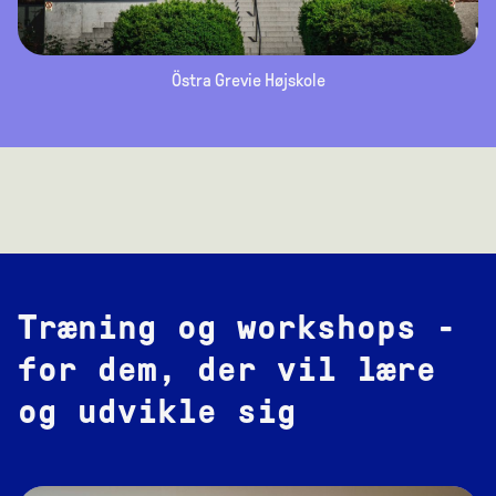
Östra Grevie Højskole
Træning og workshops -
for dem, der vil lære
og udvikle sig