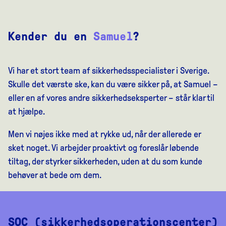
Kender du en
Samuel
?
Vi har et stort team af sikkerhedsspecialister i Sverige.
Skulle det værste ske, kan du være sikker på, at Samuel –
eller en af vores andre sikkerhedseksperter – står klar til
at hjælpe.
Men vi nøjes ikke med at rykke ud, når der allerede er
sket noget. Vi arbejder proaktivt og foreslår løbende
tiltag, der styrker sikkerheden, uden at du som kunde
behøver at bede om dem.
SOC (sikkerhedsoperationscenter)