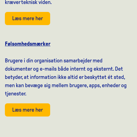
kræver teknisk viden.
Læs mere her
Følsomhedsmærker
Brugere i din organisation samarbejder med
dokumenter og e-mails både internt og eksternt. Det
betyder, at information ikke altid er beskyttet ét sted,
men kan bevæge sig mellem brugere, apps, enheder og
tjenester.
Læs mere her