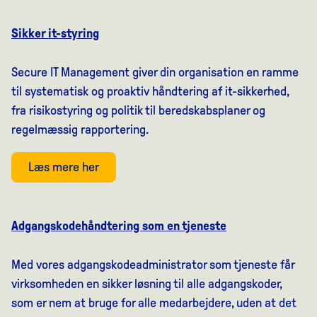
Sikker it-styring
Secure IT Management giver din organisation en ramme
til systematisk og proaktiv håndtering af it-sikkerhed,
fra risikostyring og politik til beredskabsplaner og
regelmæssig rapportering.
Læs mere her
Adgangskodehåndtering som en tjeneste
Med vores adgangskodeadministrator som tjeneste får
virksomheden en sikker løsning til alle adgangskoder,
som er nem at bruge for alle medarbejdere, uden at det