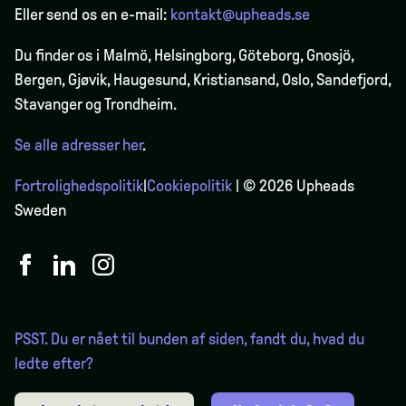
Eller send os en e-mail:
kontakt@upheads.se
Du finder os i Malmö, Helsingborg, Göteborg, Gnosjö,
Bergen,
Gjøvik
, Haugesund, Kristiansand, Oslo, Sandefjord,
Stavanger og Trondheim.
Se alle adresser her
.
Fortrolighedspolitik
|
Cookiepolitik
| © 2026 Upheads
Sweden
PSST. Du er nået til bunden af siden, fandt du, hvad du
ledte efter?