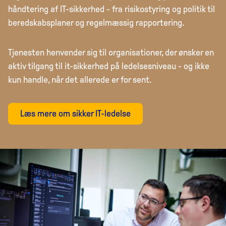
håndtering af IT-sikkerhed - fra risikostyring og politik til
beredskabsplaner og regelmæssig rapportering.
Tjenesten henvender sig til organisationer, der ønsker en
aktiv tilgang til it-sikkerhed på ledelsesniveau - og ikke
kun handle, når det allerede er for sent.
Læs mere om sikker IT-ledelse