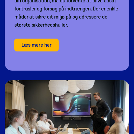
din organisation, må du forvente at blive udsat
for trusler og forsøg på indtrængen. Der er enkle
måder at sikre dit miljø på og adressere de
største sikkerhedshuller.
Læs mere her