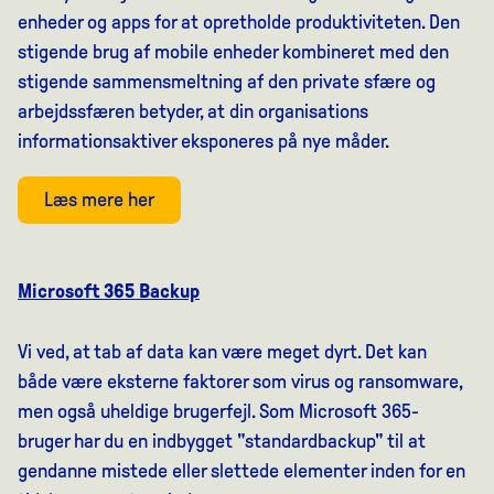
enheder og apps for at opretholde produktiviteten. Den
stigende brug af mobile enheder kombineret med den
stigende sammensmeltning af den private sfære og
arbejdssfæren betyder, at din organisations
informationsaktiver eksponeres på nye måder.
Læs mere her
Microsoft 365 Backup
Vi ved, at tab af data kan være meget dyrt. Det kan
både være eksterne faktorer som virus og ransomware,
men også uheldige brugerfejl. Som Microsoft 365-
bruger har du en indbygget "standardbackup" til at
gendanne mistede eller slettede elementer inden for en