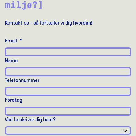
miljø?]
Kontakt os - så fortæller vi dig hvordan!
Email
*
Namn
Telefonnummer
Företag
Vad beskriver dig bäst?