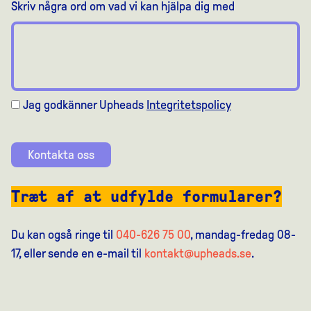
Skriv några ord om vad vi kan hjälpa dig med
Jag godkänner Upheads
Integritetspolicy
Kontakta oss
Træt af at udfylde formularer?
Du kan også ringe til
040-626 75 00
, mandag-fredag 08-
17, eller sende en e-mail til
kontakt@upheads.se
.