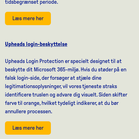
tidsbegrænset periode.
Læs mere her
Upheads login-beskyttelse
Upheads Login Protection er specielt designet til at
beskytte dit Microsoft 365-miljø. Hvis du støder på en
falsk login-side, der forsøger at stjæle dine
legitimationsoplysninger, vil vores tjeneste straks
identificere truslen og advare dig visuelt. Siden skifter
farve til orange, hvilket tydeligt indikerer, at du bør
annullere processen.
Læs mere her