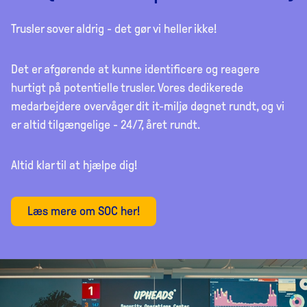
Trusler sover aldrig - det gør vi heller ikke!
Det er afgørende at kunne identificere og reagere
hurtigt på potentielle trusler. Vores dedikerede
medarbejdere overvåger dit it-miljø døgnet rundt, og vi
er altid tilgængelige - 24/7, året rundt.
Altid klar til at hjælpe dig!
Læs mere om SOC her!