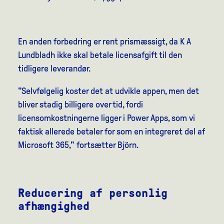
En anden forbedring er rent prismæssigt, da K A
Lundbladh ikke skal betale licensafgift til den
tidligere leverandør.
"Selvfølgelig koster det at udvikle appen, men det
bliver stadig billigere over tid, fordi
licensomkostningerne ligger i Power Apps, som vi
faktisk allerede betaler for som en integreret del af
Microsoft 365," fortsætter Björn.
Reducering af personlig
afhængighed