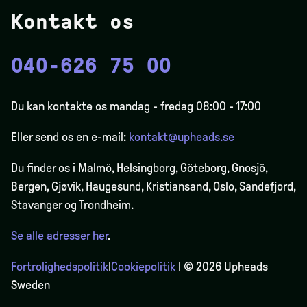
Kontakt os
040-626 75 00
Du kan kontakte os mandag - fredag 08:00 - 17:00
Eller send os en e-mail:
kontakt@upheads.se
Du finder os i Malmö, Helsingborg, Göteborg, Gnosjö,
Bergen,
Gjøvik
, Haugesund, Kristiansand, Oslo, Sandefjord,
Stavanger og Trondheim.
Se alle adresser her
.
Fortrolighedspolitik
|
Cookiepolitik
| © 2026 Upheads
Sweden