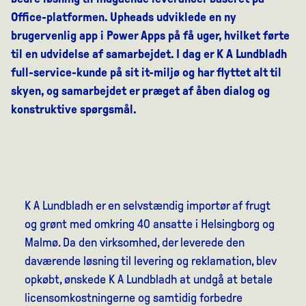
Office-platformen. Upheads udviklede en ny
brugervenlig app i Power Apps på få uger, hvilket førte
til en udvidelse af samarbejdet. I dag er K A Lundbladh
full-service-kunde på sit it-miljø og har flyttet alt til
skyen, og samarbejdet er præget af åben dialog og
konstruktive spørgsmål.
K A Lundbladh er en selvstændig importør af frugt
og grønt med omkring 40 ansatte i Helsingborg og
Malmø. Da den virksomhed, der leverede den
daværende løsning til levering og reklamation, blev
opkøbt, ønskede K A Lundbladh at undgå at betale
licensomkostningerne og samtidig forbedre