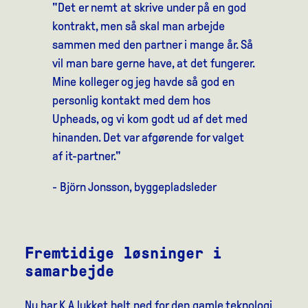
"Det er nemt at skrive under på en god
kontrakt, men så skal man arbejde
sammen med den partner i mange år. Så
vil man bare gerne have, at det fungerer.
Mine kolleger og jeg havde så god en
personlig kontakt med dem hos
Upheads, og vi kom godt ud af det med
hinanden. Det var afgørende for valget
af it-partner."
- Björn Jonsson, byggepladsleder
Fremtidige løsninger i
samarbejde
Nu har K A lukket helt ned for den gamle teknologi