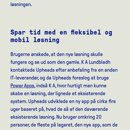
løsningen.
Spar tid med en fleksibel og
mobil løsning
Brugerne ønskede, at den nye løsning skulle
fungere og se ud som den gamle. K A Lundbladh
kontaktede Upheads efter anbefaling fra en anden
IT-leverandør, og da Upheads foreslog at bruge
Power Apps
, indså K A, hvor hurtigt man kunne
skabe en løsning, der lignede et eksisterende
system. Upheads udviklede en ny app på cirka fire
uger baseret på, hvad de så af den daværende
eksisterende løsning. Nu bruger omkring 20
personer, de fleste på lageret, den nye app, som de