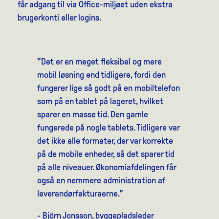
får adgang til via Office-miljøet uden ekstra
brugerkonti eller logins.
"Det er en meget fleksibel og mere
mobil løsning end tidligere, fordi den
fungerer lige så godt på en mobiltelefon
som på en tablet på lageret, hvilket
sparer en masse tid. Den gamle
fungerede på nogle tablets. Tidligere var
det ikke alle formater, der var korrekte
på de mobile enheder, så det sparer tid
på alle niveauer. Økonomiafdelingen får
også en nemmere administration af
leverandørfakturaerne."
- Björn Jonsson, byggepladsleder