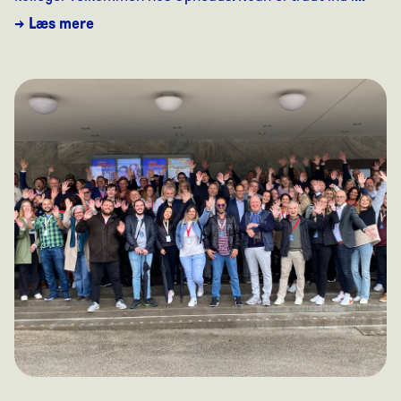
→ Læs mere