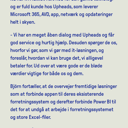
og er fuld kunde hos Upheads, som leverer
Microsoft 365, AVD, app, netværk og opdateringer
helt i skyen.
- Vi har en meget åben dialog med Upheads og får
god service og hurtig hjælp. Desuden spørger de os,
hvorfor vi gør, som vi gør med it-løsningen, og
foreslår, hvordan vi kan bruge det, vi alligevel
betaler for. Ud over at være gode er de bløde
værdier vigtige for både os og dem.
Björn fortæller, at de overvejer fremtidige løsninger
som at forbinde appen til deres eksisterende
forretningssystem og derefter forbinde Power BI til
det for at undgå at arbejde i forretningssystemet
og store Excel-filer.