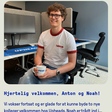
Hjertelig velkommen, Anton og Noah!
Vi vokser fortsat og er glade for at kunne byde to nye
kolleger velkommen hos Upheads. Noah er trådt ind i...