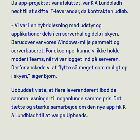
Da app-projektet var afsluttet, var K A Lundbladh
nødt til at skifte IT-leverandør, da kontrakten udløb.
- Vi var i en hybridløsning med udstyr og
applikationer dels i en serverhal og dels i skyen.
Derudover var vores Windows-miljø gammelt og
serverbaseret. For eksempel kunne vi ikke holde
møder i Teams, når vi var logget ind på serveren.
Derfor ønskede vi at flytte så meget som muligt op
i skyen," siger Björn.
Udbuddet viste, at flere leverandører tilbød de
samme løsninger til nogenlunde samme pris. Det
tætte og stærke samarbejde om den nye app fik K
A Lundbladh til at vælge Upheads.