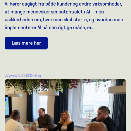
Vi hører dagligt fra både kunder og andre virksomheder,
at mange mennesker ser potentialet i AI - men
usikkerheden om, hvor man skal starte, og hvordan man
implementerer AI på den rigtige måde, er...
Læs mere her
Udgivet: 10.01.2025 -
Blog