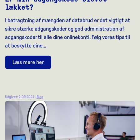
lækket?
I betragtning af mængden af databrud er det vigtigt at
sikre stærke adgangskoder og god administration af
adgangskoder til alle dine onlinekonti. Følg vores tips til
at beskytte dine...
Læs mere her
Udgivet: 2.09.2024 -
Blog