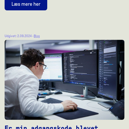
Læs mere her
Udgivet: 2.09.2024 -
Blog
Er min adgangskode blevet