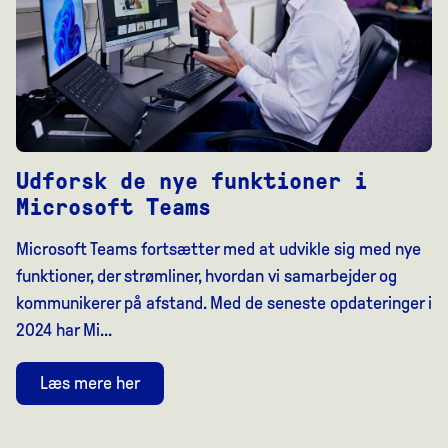
Udforsk de nye funktioner i
Microsoft Teams
Microsoft Teams fortsætter med at udvikle sig med nye
funktioner, der strømliner, hvordan vi samarbejder og
kommunikerer på afstand. Med de seneste opdateringer i
2024 har Mi...
Læs mere her