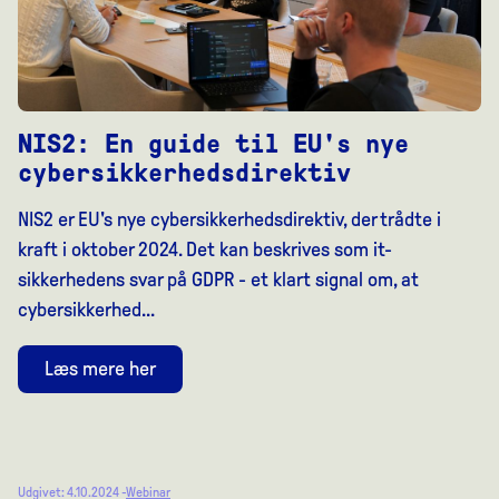
NIS2: En guide til EU's nye
cybersikkerhedsdirektiv
NIS2 er EU's nye cybersikkerhedsdirektiv, der trådte i
kraft i oktober 2024. Det kan beskrives som it-
sikkerhedens svar på GDPR - et klart signal om, at
cybersikkerhed...
Læs mere her
Udgivet: 4.10.2024 -
Webinar