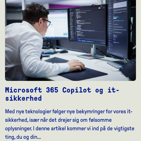
Microsoft 365 Copilot og it-
sikkerhed
Med nye teknologier følger nye bekymringer for vores it-
sikkerhed, især når det drejer sig om følsomme
oplysninger. I denne artikel kommer vi ind på de vigtigste
ting, du og din...