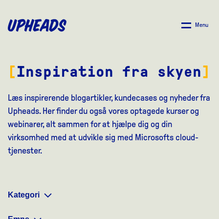
SPRING
TIL
Menu
HOVEDINDHOLD
Inspiration fra skyen
Læs inspirerende blogartikler, kundecases og nyheder fra
Upheads. Her finder du også vores optagede kurser og
webinarer, alt sammen for at hjælpe dig og din
virksomhed med at udvikle sig med Microsofts cloud-
tjenester.
Kategori