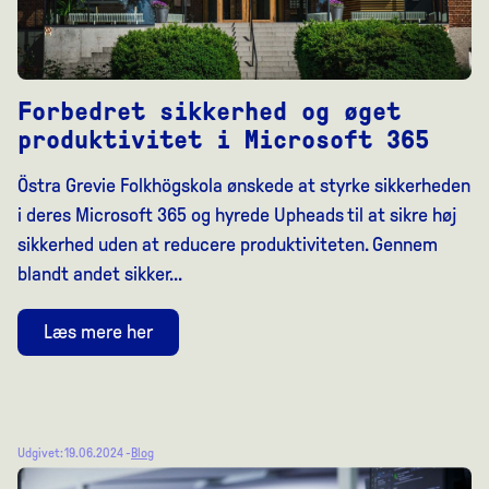
Forbedret sikkerhed og øget
produktivitet i Microsoft 365
Östra Grevie Folkhögskola ønskede at styrke sikkerheden
i deres Microsoft 365 og hyrede Upheads til at sikre høj
sikkerhed uden at reducere produktiviteten. Gennem
blandt andet sikker...
Læs mere her
Udgivet: 19.06.2024 -
Blog