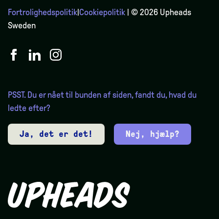
Fortrolighedspolitik
|
Cookiepolitik
| © 2026 Upheads
Sweden
PSST. Du er nået til bunden af siden, fandt du, hvad du
ledte efter?
Ja, det er det!
Nej, hjælp?