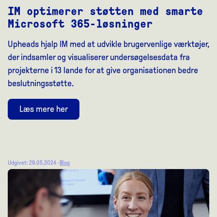
IM optimerer støtten med smarte
Microsoft 365-løsninger
Upheads hjalp IM med at udvikle brugervenlige værktøjer,
der indsamler og visualiserer undersøgelsesdata fra
projekterne i 13 lande for at give organisationen bedre
beslutningsstøtte.
Læs mere her
Udgivet: 29.05.2024 -
Blog