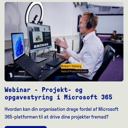
Webinar - Projekt- og
opgavestyring i Microsoft 365
Hvordan kan din organisation drage fordel af Microsoft
365-platformen til at drive dine projekter fremad?