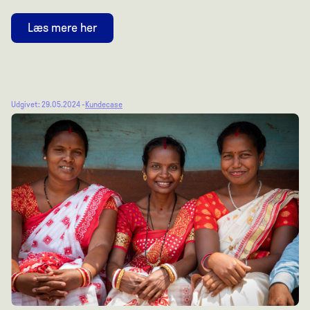
Læs mere her
Udgivet: 29.05.2024 -
Kundecase