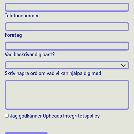
Telefonnummer
Företag
Vad beskriver dig bäst?
Skriv några ord om vad vi kan hjälpa dig med
Jag godkänner Upheads
Integritetspolicy