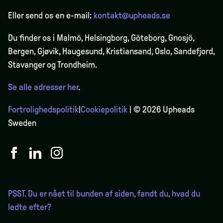
Eller send os en e-mail:
kontakt@upheads.se
Du finder os i Malmö, Helsingborg, Göteborg, Gnosjö,
Bergen,
Gjøvik
, Haugesund, Kristiansand, Oslo, Sandefjord,
Stavanger og Trondheim.
Se alle adresser her
.
Fortrolighedspolitik
|
Cookiepolitik
| © 2026 Upheads
Sweden
PSST. Du er nået til bunden af siden, fandt du, hvad du
ledte efter?