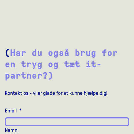
(
Har du også brug for
en tryg og tæt it-
partner?)
Kontakt os - vi er glade for at kunne hjælpe dig!
Email
*
Namn