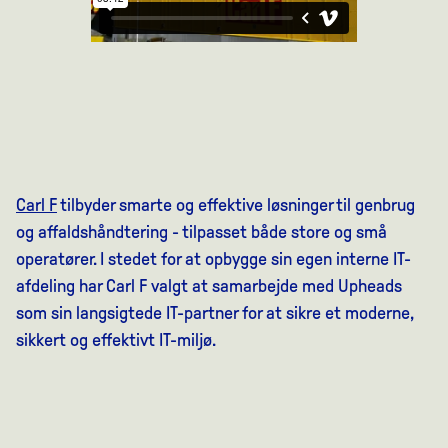
Carl F
tilbyder smarte og effektive løsninger til genbrug
og affaldshåndtering - tilpasset både store og små
operatører. I stedet for at opbygge sin egen interne IT-
afdeling har Carl F valgt at samarbejde med Upheads
som sin langsigtede IT-partner for at sikre et moderne,
sikkert og effektivt IT-miljø.