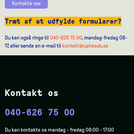
Kontakta oss
Træt af at udfylde formularer?
Du kan også ringe til
040-626 75 00
, mandag-fredag 08-
17, eller sende en e-mail til
kontakt@upheads.se
Kontakt os
040-626 75 00
Du kan kontakte os mandag - fredag 08:00 - 17:00