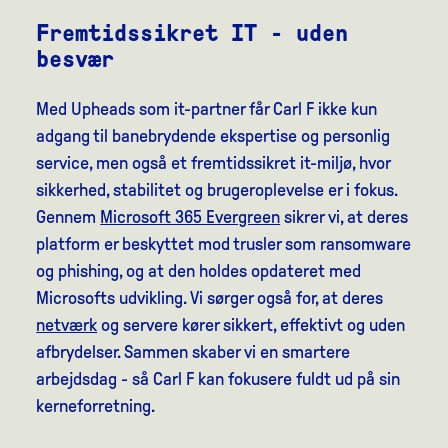
Fremtidssikret IT - uden
besvær
Med Upheads som it-partner får Carl F ikke kun
adgang til banebrydende ekspertise og personlig
service, men også et fremtidssikret it-miljø, hvor
sikkerhed, stabilitet og brugeroplevelse er i fokus.
Gennem
Microsoft 365 Evergreen
sikrer vi, at deres
platform er beskyttet mod trusler som ransomware
og phishing, og at den holdes opdateret med
Microsofts udvikling. Vi sørger også for, at deres
netværk
og servere kører sikkert, effektivt og uden
afbrydelser. Sammen skaber vi en smartere
arbejdsdag - så Carl F kan fokusere fuldt ud på sin
kerneforretning.