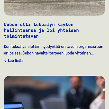
Cebon otti tekoälyn käytön
hallintaansa ja loi yhteisen
toimintatavan
Kun tekoälyä alettiin hyödyntää eri tavoin organisaation
eri osissa, Cebon havaitsi tarpeen luoda yhteinen...
→ Lue lisää