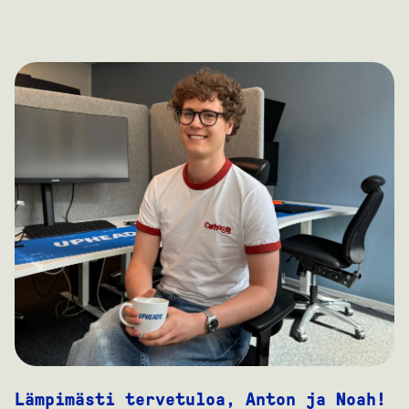
Lämpimästi tervetuloa, Anton ja Noah!