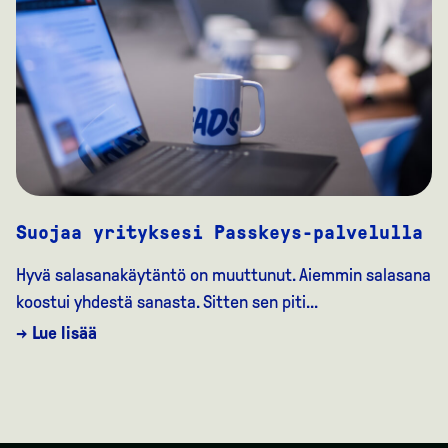
Suojaa yrityksesi Passkeys-palvelulla
Hyvä salasanakäytäntö on muuttunut. Aiemmin salasana
koostui yhdestä sanasta. Sitten sen piti...
→ Lue lisää