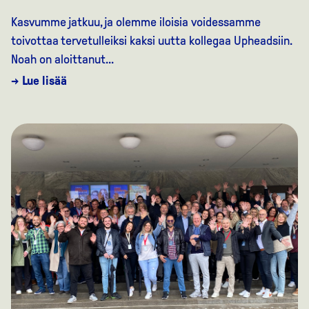
Kasvumme jatkuu, ja olemme iloisia voidessamme
toivottaa tervetulleiksi kaksi uutta kollegaa Upheadsiin.
Noah on aloittanut...
→ Lue lisää