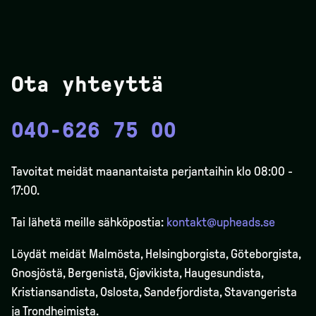
Ota yhteyttä
040-626 75 00
Tavoitat meidät maanantaista perjantaihin klo 08:00 -
17:00.
Tai lähetä meille sähköpostia:
kontakt@upheads.se
Löydät meidät Malmösta, Helsingborgista, Göteborgista,
Gnosjöstä, Bergenistä,
Gjøvikista
, Haugesundista,
Kristiansandista, Oslosta, Sandefjordista, Stavangerista
ja Trondheimista.