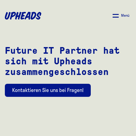
ZUM
HAUPTINHALT
Menü
SPRINGEN
Future IT Partner hat
sich mit Upheads
zusammengeschlossen
Kontaktieren Sie uns bei Fragen!