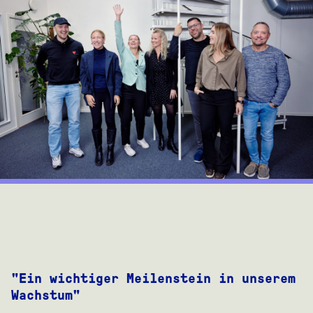
"Ein wichtiger Meilenstein in unserem
Wachstum"