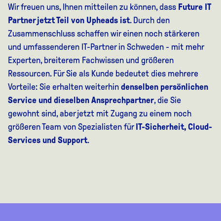
Wir freuen uns, Ihnen mitteilen zu können, dass
Future IT
Partner jetzt Teil von Upheads ist
. Durch den
Zusammenschluss schaffen wir einen noch stärkeren
und umfassenderen IT-Partner in Schweden - mit mehr
Experten, breiterem Fachwissen und größeren
Ressourcen. Für Sie als Kunde bedeutet dies mehrere
Vorteile: Sie erhalten weiterhin
denselben persönlichen
Service und dieselben Ansprechpartner
, die Sie
gewohnt sind, aber jetzt mit Zugang zu einem noch
größeren Team von Spezialisten für
IT-Sicherheit, Cloud-
Services und Support
.