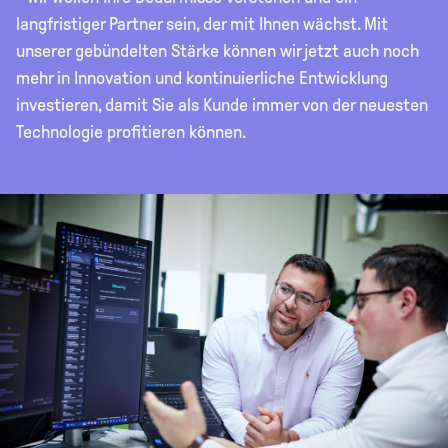
langfristiger Partner sein, der mit Ihnen wächst. Mit
unserer gebündelten Stärke können wir jetzt auch noch
mehr in Innovation und kontinuierliche Entwicklung
investieren, damit Sie als Kunde immer von der neuesten
Technologie profitieren können.