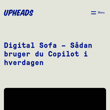
SPRING
TIL
Menu
HOVEDINDHOLD
Digital Sofa – Sådan
bruger du Copilot i
hverdagen