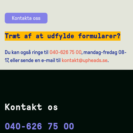
Kontakta oss
Træt af at udfylde formularer?
Du kan også ringe til
040-626 75 00
, mandag-fredag 08-
17, eller sende en e-mail til
kontakt@upheads.se
.
Kontakt os
040-626 75 00