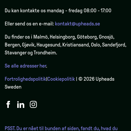
Du kan kontakte os mandag - fredag 08:00 - 17:00
Eller send os en e-mail:
kontakt@upheads.se
Du finder os i Malmö, Helsingborg, Göteborg, Gnosjö,
Bergen,
Gjøvik
, Haugesund, Kristiansand, Oslo, Sandefjord,
Stavanger og Trondheim.
Se alle adresser her
.
Fortrolighedspolitik
|
Cookiepolitik
| © 2026 Upheads
Sweden
PSST. Du er nået til bunden af siden, fandt du, hvad du