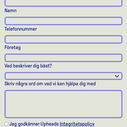
Namn
Telefonnummer
Företag
Vad beskriver dig bäst?
Skriv några ord om vad vi kan hjälpa dig med
Jag godkänner Upheads
Integritetspolicy