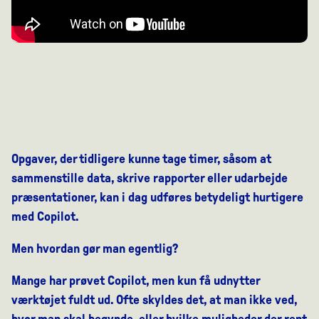
Opgaver, der tidligere kunne tage timer, såsom at
sammenstille data, skrive rapporter eller udarbejde
præsentationer, kan i dag udføres betydeligt hurtigere
med Copilot.
Men hvordan gør man egentlig?
Mange har prøvet Copilot, men kun få udnytter
værktøjet fuldt ud. Ofte skyldes det, at man ikke ved,
hvor man skal begynde, eller hvilke muligheder der rent