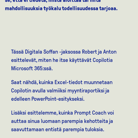
mahdollisuuksia työkalu todellisuudessa tarjoaa.
Tässä Digitala Soffan -jaksossa Robert ja Anton
esittelevät, miten he itse käyttävät Copilotia
Microsoft 365:ssä.
Saat nähdä, kuinka Excel-tiedot muunnetaan
Copilotin avulla valmiiksi myyntiraportiksi ja
edelleen PowerPoint-esitykseksi.
Lisäksi esittelemme, kuinka Prompt Coach voi
auttaa sinua luomaan parempia kehotteita ja
saavuttamaan entistä parempia tuloksia.