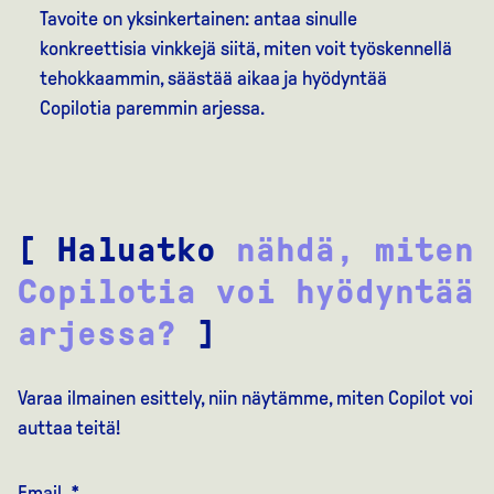
Tavoite on yksinkertainen: antaa sinulle
konkreettisia vinkkejä siitä, miten voit työskennellä
tehokkaammin, säästää aikaa ja hyödyntää
Copilotia paremmin arjessa.
[ Haluatko
nähdä, miten
Copilotia voi hyödyntää
arjessa?
]
Varaa ilmainen esittely, niin näytämme, miten Copilot voi
auttaa teitä!
Email
*