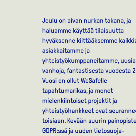
Joulu on aivan nurkan takana, ja
haluamme käyttää tilaisuutta
hyväksenne kiittääksemme kaikki
asiakkaitamme ja
yhteistyökumppaneitamme, uusia 
vanhoja, fantastisesta vuodesta 2
Vuosi on ollut WeSafelle
tapahtumarikas, ja monet
mielenkiintoiset projektit ja
yhteistyöhankkeet ovat seuranne
toisiaan. Kevään suurin painopiste
GDPR:ssä ja uuden tietosuoja-