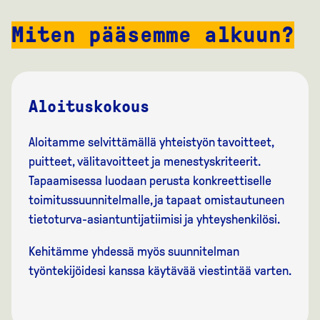
Miten pääsemme alkuun?
Aloituskokous
Aloitamme selvittämällä yhteistyön tavoitteet,
puitteet, välitavoitteet ja menestyskriteerit.
Tapaamisessa luodaan perusta konkreettiselle
toimitussuunnitelmalle, ja tapaat omistautuneen
tietoturva-asiantuntijatiimisi ja yhteyshenkilösi.
Kehitämme yhdessä myös suunnitelman
työntekijöidesi kanssa käytävää viestintää varten.