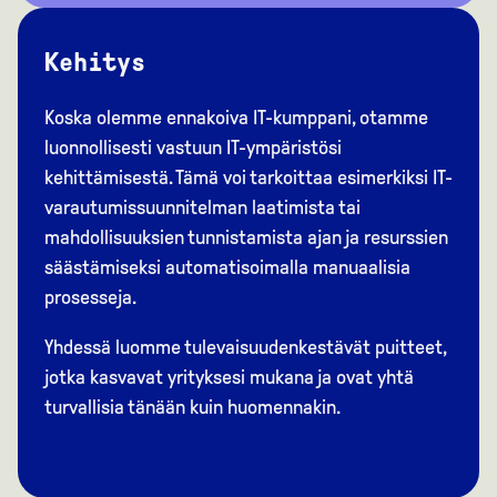
Kehitys
Koska olemme ennakoiva IT-kumppani, otamme
luonnollisesti vastuun IT-ympäristösi
kehittämisestä. Tämä voi tarkoittaa esimerkiksi IT-
varautumissuunnitelman laatimista tai
mahdollisuuksien tunnistamista ajan ja resurssien
säästämiseksi automatisoimalla manuaalisia
prosesseja.
Yhdessä luomme tulevaisuudenkestävät puitteet,
jotka kasvavat yrityksesi mukana ja ovat yhtä
turvallisia tänään kuin huomennakin.