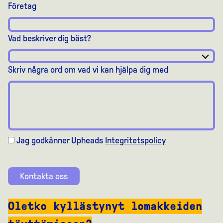
Företag
Vad beskriver dig bäst?
Skriv några ord om vad vi kan hjälpa dig med
Jag godkänner Upheads
Integritetspolicy
Kontakta oss
Oletko kyllästynyt lomakkeiden