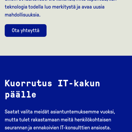
teknologia todella luo merkitystä ja avaa uusia
mahdollisuuksia.
Ota yhteyttä
Kuorrutus IT-kakun
päälle
Saatat valita meidät asiantuntemuksemme vuoksi,
mutta tulet rakastamaan meitä henkilökohtaisen
seurannan ja ennakoivien IT-konsulttien ansiosta.