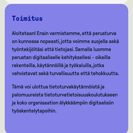
Toimitus
Aloitetaan! Ensin varmistamme, että perusturva
on kunnossa nopeasti, jotta voimme suojella sekä
työntekijöitäsi että tietojasi. Samalla luomme
perustan digitaaliselle kehityksellesi - oikeilla
rakenteilla, käytännöillä ja työkaluilla, jotka
vahvistavat sekä turvallisuutta että tehokkuutta.
Tämä voi ulottua tietoturvakäytännöistä ja
palomuureista tietoturvatietoisuuskoulutukseen
ja koko organisaation älykkäämpiin digitaalisiin
työskentelytapoihin.