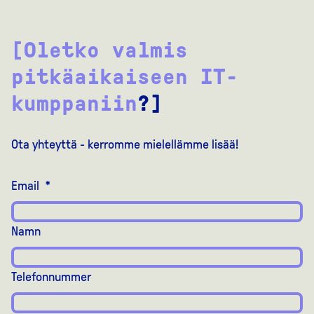
[Oletko valmis
pitkäaikaiseen IT-
kumppaniin
?]
Ota yhteyttä - kerromme mielellämme lisää!
Email
*
Namn
Telefonnummer