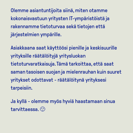
Olemme asiantuntijoita siinä, miten otamme
kokonaisvastuun yritysten IT-ympäristöistä ja
rakennamme tietoturvaa sekä tietojen että
järjestelmien ympärille.
Asiakkaana saat käyttöösi pienille ja keskisuurille
yrityksille räätälöityjä yritysluokan
tietoturvaratkaisuja. Tämä tarkoittaa, että saat
saman tasoisen suojan ja mielenrauhan kuin suuret
yritykset odottavat - räätälöitynä yrityksesi
tarpeisiin.
Ja kyllä - olemme myös hyviä haastamaan sinua
tarvittaessa. 🙂