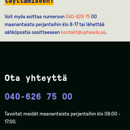
täyttämiseen?
Voit myös soittaa numeroon
040-626 75
00
maanantaista perjantaihin klo 8-17 tai lähettää
sähköpostia osoitteeseen
kontakt@upheads.se
.
Ota yhteyttä
040-626 75 00
Tavoitat meidät maanantaista perjantaihin klo 08:00 -
17:00.