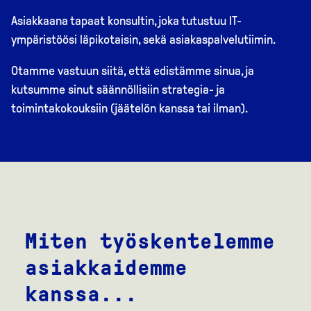
Asiakkaana tapaat konsultin, joka tutustuu IT-
ympäristöösi läpikotaisin, sekä asiakaspalvelutiimin.
Otamme vastuun siitä, että edistämme sinua, ja
kutsumme sinut säännöllisiin strategia- ja
toimintakokouksiin (jäätelön kanssa tai ilman).
Miten työskentelemme
asiakkaidemme
kanssa...