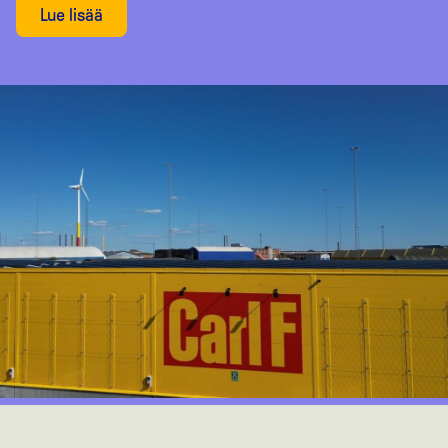
Lue lisää