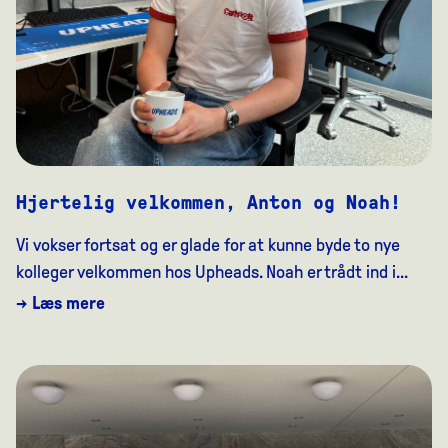
Hjertelig velkommen, Anton og Noah!
Vi vokser fortsat og er glade for at kunne byde to nye
kolleger velkommen hos Upheads. Noah er trådt ind i...
→ Læs mere