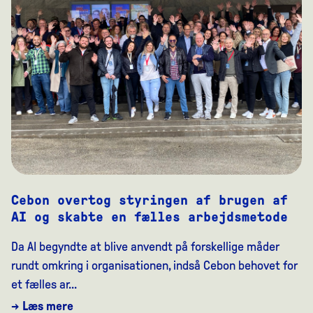
Cebon overtog styringen af brugen af
AI og skabte en fælles arbejdsmetode
Da AI begyndte at blive anvendt på forskellige måder
rundt omkring i organisationen, indså Cebon behovet for
et fælles ar...
→ Læs mere