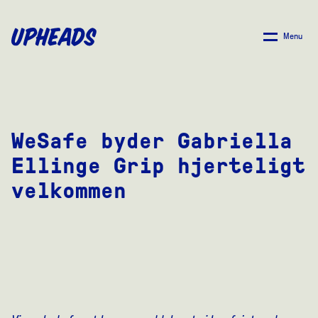
SPRING
TIL
Menu
HOVEDINDHOLD
WeSafe byder Gabriella
Ellinge Grip hjerteligt
velkommen