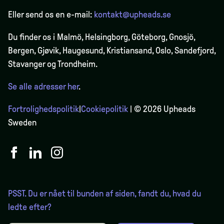
Eller send os en e-mail:
kontakt@upheads.se
Du finder os i Malmö, Helsingborg, Göteborg, Gnosjö,
Bergen,
Gjøvik
, Haugesund, Kristiansand, Oslo, Sandefjord,
Stavanger og Trondheim.
Se alle adresser her
.
Fortrolighedspolitik
|
Cookiepolitik
| © 2026 Upheads
Sweden
PSST. Du er nået til bunden af siden, fandt du, hvad du
ledte efter?