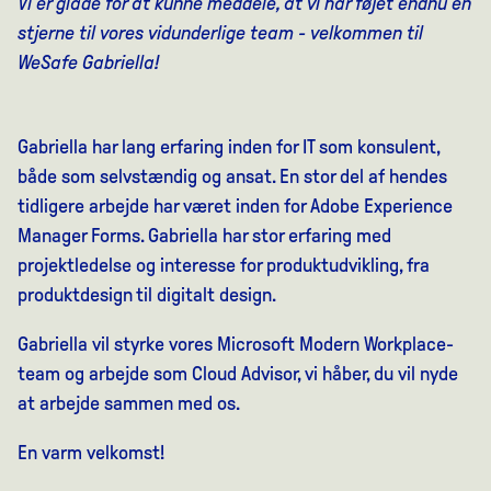
Vi er glade for at kunne meddele, at vi har føjet endnu en
stjerne til vores vidunderlige team - velkommen til
WeSafe Gabriella!
Gabriella har lang erfaring inden for IT som konsulent,
både som selvstændig og ansat. En stor del af hendes
tidligere arbejde har været inden for Adobe Experience
Manager Forms. Gabriella har stor erfaring med
projektledelse og interesse for produktudvikling, fra
produktdesign til digitalt design.
Gabriella vil styrke vores Microsoft Modern Workplace-
team og arbejde som Cloud Advisor, vi håber, du vil nyde
at arbejde sammen med os.
En varm velkomst!