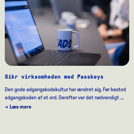
Sikr virksomheden med Passkeys
Den gode adgangskodekultur har ændret sig. Før bestod
adgangskoden af et ord. Derefter var det nødvendigt ...
→ Læs mere