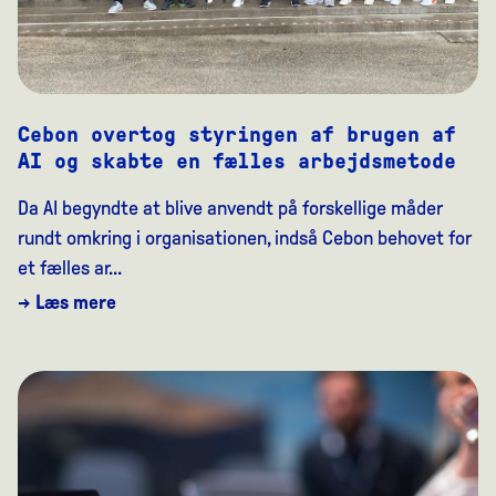
Cebon overtog styringen af brugen af
AI og skabte en fælles arbejdsmetode
Da AI begyndte at blive anvendt på forskellige måder
rundt omkring i organisationen, indså Cebon behovet for
et fælles ar...
→ Læs mere