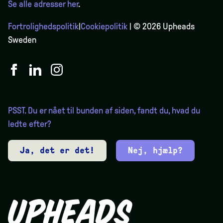
Se alle adresser her
.
Fortrolighedspolitik
|
Cookiepolitik
| © 2026 Upheads
Sweden
PSST. Du er nået til bunden af siden, fandt du, hvad du
ledte efter?
Ja, det er det!
Nej, hjælp?